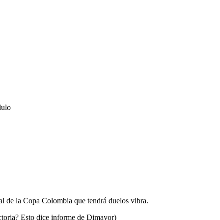
dulo
nal de la Copa Colombia que tendrá duelos vibra.
ictoria? Esto dice informe de Dimayor)