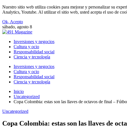
Nuestro sitio web utiliza cookies para mejorar y personalizar su expe
Analytics, Youtube. Al utilizar el sitio web, usted acepta el uso de co
Ok, Acepto
sábado, agosto 8
Inversiones y negocios
Cultura y ocio
Responsabilidad social
Ciencia y tecnología
Inversiones y negocios
Cultura y ocio
Responsabilidad social
Ciencia y tecnología
Inicio
Uncategorized
Copa Colombia: estas son las llaves de octavos de final – Fút
Uncategorized
Copa Colombia: estas son las llaves de oct