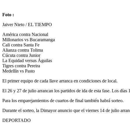
Foto :
Jaiver Nieto / EL TIEMPO
América contra Nacional
Millonarios vs Bucaramanga
Cali contra Santa Fe
Alianza contra Tolima
Cúcuta contra Junior
La Equidad versus Águilas
Tigres contra Pereira
Medellín vs Pasto
El primer equipo de cada llave arranca en condiciones de local.
El 26 y 27 de julio arrancan los partidos de ida de esta fase. Los días 
Para los emparejamientos de cuartos de final también habrá sorteo.
Durante el sorteo, la Dimayor anuncio que el viernes 14 de julio arra
DEPORTADO