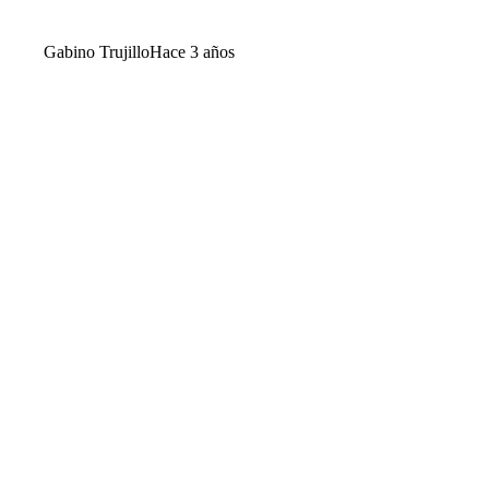
Gabino Trujillo
Hace 3 años