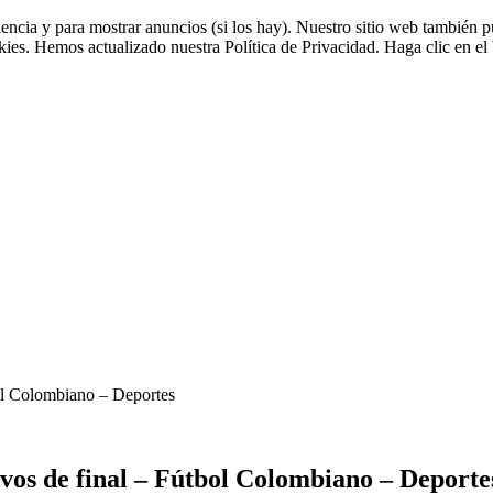
riencia y para mostrar anuncios (si los hay). Nuestro sitio web tambié
okies. Hemos actualizado nuestra Política de Privacidad. Haga clic en el 
bol Colombiano – Deportes
avos de final – Fútbol Colombiano – Deporte