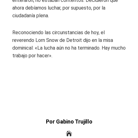
enteraron, no estaban contentos. Decidieron que
ahora debíamos luchar, por supuesto, por la
ciudadanía plena.
Reconociendo las circunstancias de hoy, el
reverendo Lorn Snow de Detroit dijo en la misa
dominical: «La lucha aún no ha terminado. Hay mucho
trabajo por hacer».
Por Gabino Trujillo