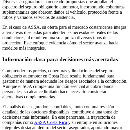
Diversas aseguradoras han creado propuestas que amplían el
espectro del seguro obligatorio automotor, incorporando coberturas
suplementarias que abarcan daños al vehículo, protección frente a
robos y variados servicios de asistencia.
En el caso de ASSA, su oferta para el mercado costarricense integra
alternativas diseñadas para atender las necesidades reales de los
conductores, al reunir en una sola póliza diversos tipos de
protección. Este enfoque evidencia cómo el sector avanza hacia
modelos más integrales.
Información clara para decisiones más acertadas
Comprender los precios, coberturas y limitaciones del seguro
obligatorio automotor en Costa Rica resulta fundamental para
gestionar de manera adecuada los riesgos asociados a la conducción.
Aunque el SOA cumple una función esencial al cubrir daños
personales, su alcance limitado hace necesario considerar
alternativas complementarias.
El análisis de aseguradoras confiables, junto con una revisión
detallada de las opciones disponibles, contribuye a una toma de
decisiones más informada. En este panorama, la trayectoria de
compañías como
ASSA Costa Rica
y su enfoque en soluciones
integrales destacan dentro del sector asegurador, aportando mayor