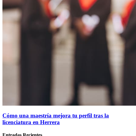
Cómo una maestría mejora tu perfil tras la
licenciatura en Herrera
Entradas Recientes