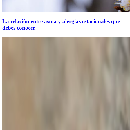
La relación entre asma y alergias estacionales que
debes conocer