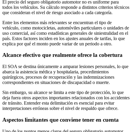
El precio del seguro obligatorio automotor no es uniforme para
todos los vehículos. Su cálculo responde a distintos criterios técnicos
que consideran el nivel de riesgo asociado a cada categoría.
Entre los elementos más relevantes se encuentran el tipo de
vehículo, como motocicletas, automóviles particulares o unidades de
uso comercial, así como estadísticas generales de siniestralidad en el
país. Estos factores inciden en los ajustes anuales de tarifas, lo que
explica por qué el monto puede variar de un periodo a otro.
Alcance efectivo que realmente ofrece la cobertura
El SOA se destina únicamente a amparar lesiones personales, lo que
abarca la asistencia médica y hospitalaria, procedimientos
quirúrgicos, procesos de recuperación y las indemnizaciones
correspondientes en situaciones de discapacidad o muerte.
Sin embargo, su alcance se limita a este tipo de protección, lo que
deja fuera otros aspectos importantes relacionados con los accidentes
de tránsito. Entender esta delimitación es esencial para evitar
interpretaciones erróneas sobre el nivel de respaldo que ofrece.
Aspectos limitantes que conviene tener en cuenta
Uno de los puntos menos claros del seguro obligatorio automotor