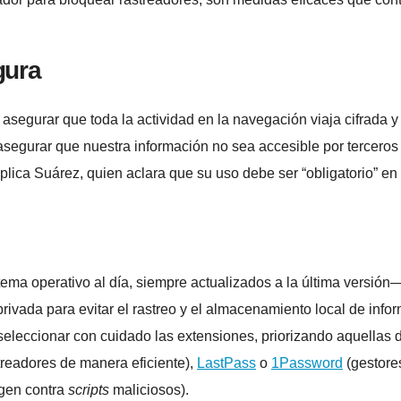
gura
egurar que toda la actividad en la navegación viaja cifrada y 
egurar que nuestra información no sea accesible por terceros o
plica Suárez, quien aclara que su uso debe ser “obligatorio” en
tema operativo al día, siempre actualizados a la última versión
ivada para evitar el rastreo y el almacenamiento local de info
seleccionar con cuidado las extensiones, priorizando aquellas 
treadores de manera eficiente),
LastPass
o
1Password
(gestore
gen contra
scripts
maliciosos).