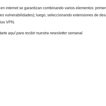
es en internet se garantizan combinando varios elementos: prime
les vulnerabilidades); luego, seleccionando extensiones de des
cios VPN.
arte aquí para recibir nuestra
newsletter semanal
.