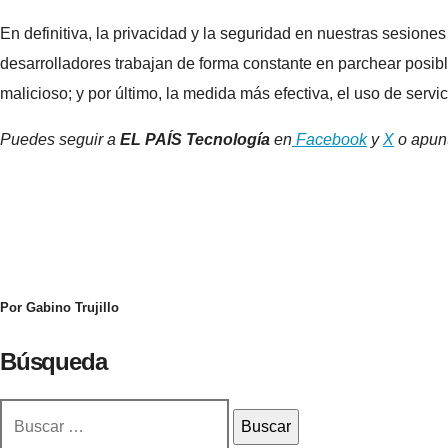
En definitiva, la privacidad y la seguridad en nuestras sesion
desarrolladores trabajan de forma constante en parchear posib
malicioso; y por último, la medida más efectiva, el uso de servi
Puedes seguir a
EL PAÍS Tecnología
en
Facebook
y
X
o apunt
Por Gabino Trujillo
Búsqueda
Buscar: