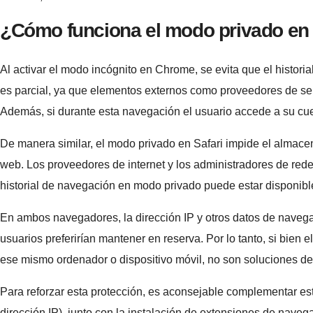
¿Cómo funciona el modo privado en 
Al activar el modo incógnito en Chrome, se evita que el histori
es parcial, ya que elementos externos como proveedores de servi
Además, si durante esta navegación el usuario accede a su cuen
De manera similar, el modo privado en Safari impide el almacen
web. Los proveedores de internet y los administradores de redes 
historial de navegación en modo privado puede estar disponibl
En ambos navegadores, la dirección IP y otros datos de navega
usuarios preferirían mantener en reserva. Por lo tanto, si bien
ese mismo ordenador o dispositivo móvil, no son soluciones defin
Para reforzar esta protección, es aconsejable complementar esta
dirección IP), junto con la instalación de extensiones de nav