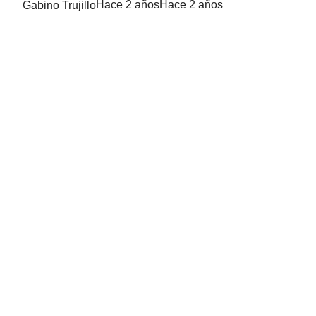
Gabino Trujillo
Hace 2 años
Hace 2 años