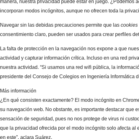
manera, nuestra privacidad puede estar en juego. ¿Podemos ad
incorporan modos incógnitos, aunque no ofrecen toda la privac
Navegar sin las debidas precauciones permite que las
cookies
consentimiento claro, pueden ser usados para crear perfiles deta
La falta de protección en la navegación nos expone a que nuest
actividad y capturar información crítica. Incluso en una red pri
nuestra actividad. “Si usamos una red wifi pública, la informa
presidente del Consejo de Colegios en Ingeniería Informática 
Más información
¿En qué consisten exactamente? El modo incógnito en Chrome y
su navegación web. No obstante, es importante destacar que est
sensación de seguridad, pues no nos protege de virus ni cust
que la privacidad ofrecida por el modo incógnito solo afecta 
en este”, aclara Suárez.