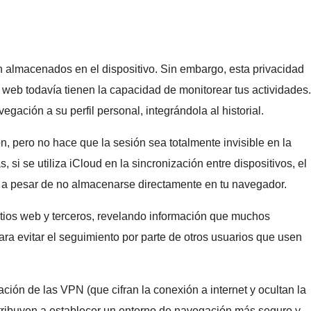
n almacenados en el dispositivo. Sin embargo, esta privacidad
 web todavía tienen la capacidad de monitorear tus actividades.
ación a su perfil personal, integrándola al historial.
n, pero no hace que la sesión sea totalmente invisible en la
si se utiliza iCloud en la sincronización entre dispositivos, el
, a pesar de no almacenarse directamente en tu navegador.
itios web y terceros, revelando información que muchos
ara evitar el seguimiento por parte de otros usuarios que usen
ción de las VPN (que cifran la conexión a internet y ocultan la
ntribuyen a establecer un entorno de navegación más seguro y