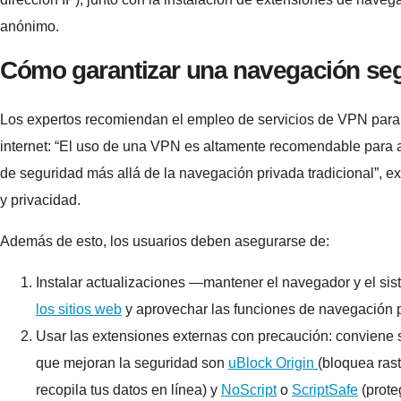
anónimo.
Cómo garantizar una navegación se
Los expertos recomiendan el empleo de servicios de VPN para as
internet: “El uso de una VPN es altamente recomendable para as
de seguridad más allá de la navegación privada tradicional”, ex
y privacidad.
Además de esto, los usuarios deben asegurarse de:
Instalar actualizaciones —mantener el navegador y el sis
los sitios web
y aprovechar las funciones de navegación pr
Usar las extensiones externas con precaución: conviene 
que mejoran la seguridad son
uBlock Origin
(bloquea ras
recopila tus datos en línea) y
NoScript
o
ScriptSafe
(prote