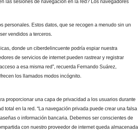
en las sesiones de navegación en la red? Los navegadores
atos personales. Estos datos, que se recogen a menudo sin un
 ser vendidos a terceros.
icas, donde un ciberdelincuente podría espiar nuestra
dores de servicios de internet pueden rastrear y registrar
on acceso a esa misma red”, recuerda Fernando Suárez,
ofrecen los llamados modos incógnito.
a proporcionar una capa de privacidad a los usuarios durante
d total en la red. “La navegación privada puede crear una falsa
traseñas o información bancaria. Debemos ser conscientes de
 compartida con nuestro proveedor de internet queda almacenada