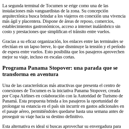
La segunda terminal de Tocumen se erige como una de las
instalaciones más vanguardistas de la zona. Su concepción
arquitectónica busca brindar a los viajeros en conexión una vivencia
más ágil y placentera. Dispone de áreas de reposo, comercios,
establecimientos gastronómicos, acceso a internet inalámbrico sin
costo y prestaciones que simplifican el tránsito entre vuelos.
Gracias a su eficaz organización, los enlaces entre las terminales se
efectúan en un lapso breve, lo que disminuye la tensión y el período
de espera entre vuelos. Esto posibilita que los pasajeros aprovechen
mejor su viaje, incluso en escalas cortas.
Programa Panama Stopover: una parada que se
transforma en aventura
Una de las características más atractivas que presenta el centro de
conexiones de Tocumen es la iniciativa Panama Stopover, creada
por Copa Airlines en colaboración con la Autoridad de Turismo de
Panamá. Esta propuesta brinda a los pasajeros la oportunidad de
prolongar su estancia en el país sin incurrir en gastos adicionales en
el pasaje aéreo, permitiéndoles quedarse hasta una semana antes de
proseguir su viaje hacia su destino definitivo.
Esta alternativa es ideal si buscas aprovechar su envergadura para