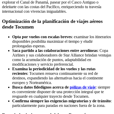
explorar el Canal de Panamá, pasear por el Casco Antiguo o
deleitarte con las costas del Pacífico, enriqueciendo tu travesía
internacional con vivencias inigualables.
Optimización de la planificación de viajes aéreos
desde Tocumen
Opta por vuelos con escalas breves
: examinar los itinerarios
disponibles posibilita maximizar el tiempo y eludir
prolongadas esperas.
Saca partido a las colaboraciones entre aerolíneas
: Copa
Airlines y sus colaboradores de Star Alliance brindan ventajas
como la acumulación de puntos, adaptabilidad en
modificaciones y servicio preferencial.
Examina la periodicidad de los vuelos y las rutas
recientes
: Tocumen renueva continuamente su red de
destinos, expandiendo las alternativas hacia el continente
europeo y Norteamérica.
Busca datos fidedignos acerca de
pólizas de viaje
: siempre
es conveniente disponer de una protección integral que te
resguarde en cualquier trayecto desde Tocumen.
Confirma siempre las exigencias migratorias y de tránsito
:
particularmente para paradas en naciones fuera de la zona.