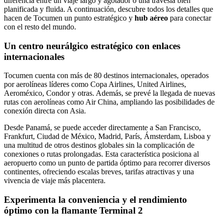
diferencia entre un viaje largo y agotador o una travesía bien
planificada y fluida. A continuación, descubre todos los detalles que
hacen de Tocumen un punto estratégico y
hub aéreo
para conectar
con el resto del mundo.
Un centro neurálgico estratégico con enlaces
internacionales
Tocumen cuenta con más de 80 destinos internacionales, operados
por aerolíneas líderes como Copa Airlines, United Airlines,
Aeroméxico, Condor y otras. Además, se prevé la llegada de nuevas
rutas con aerolíneas como Air China, ampliando las posibilidades de
conexión directa con Asia.
Desde Panamá, se puede acceder directamente a San Francisco,
Frankfurt, Ciudad de México, Madrid, París, Ámsterdam, Lisboa y
una multitud de otros destinos globales sin la complicación de
conexiones o rutas prolongadas. Esta característica posiciona al
aeropuerto como un punto de partida óptimo para recorrer diversos
continentes, ofreciendo escalas breves, tarifas atractivas y una
vivencia de viaje más placentera.
Experimenta la conveniencia y el rendimiento
óptimo con la flamante Terminal 2