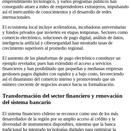
emprendimiento tecnológico, y varios programas públicos han
conseguido atraer a miles de emprendedores extranjeros, impulsando
así el intercambio de conocimientos y el desarrollo de redes
internacionales.
El ecosistema local incluye aceleradoras, incubadoras universitarias
y fondos privados que invierten en etapas tempranas. Sectores como
comercio electrónico, soluciones de pago digital, análisis de datos,
inteligencia artificial y ciberseguridad han mostrado tasas de
crecimiento superiores al promedio regional.
El aumento de las plataformas de pago electrónico constituye un
ejemplo revelador, pues han extendido el acceso a servicios
financieros y han posibilitado que pequeñas y medianas empresas
gestionen pagos digitales con rapidez y a bajo costo, favoreciendo
así el dinamismo del comercio interno y promoviendo que un
número creciente de negocios avance hacia su formalización.
Transformación del sector financiero y renovación
del sistema bancario
El sistema financiero chileno se reconoce como uno de los más
desarrollados de la región por su amplio acceso al crédito y la
diversidad de instrumentos disponibles, mientras que la banca
tradicional ha integrado tecnologías digitales para optimizar la