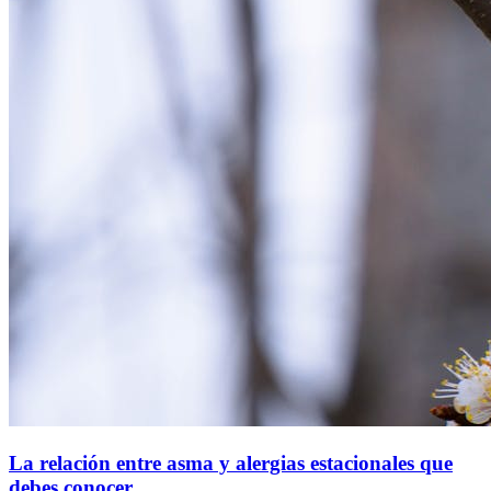
La relación entre asma y alergias estacionales que
debes conocer