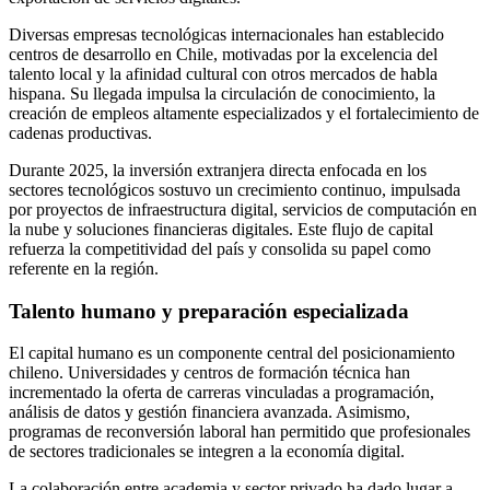
Diversas empresas tecnológicas internacionales han establecido
centros de desarrollo en Chile, motivadas por la excelencia del
talento local y la afinidad cultural con otros mercados de habla
hispana. Su llegada impulsa la circulación de conocimiento, la
creación de empleos altamente especializados y el fortalecimiento de
cadenas productivas.
Durante 2025, la inversión extranjera directa enfocada en los
sectores tecnológicos sostuvo un crecimiento continuo, impulsada
por proyectos de infraestructura digital, servicios de computación en
la nube y soluciones financieras digitales. Este flujo de capital
refuerza la competitividad del país y consolida su papel como
referente en la región.
Talento humano y preparación especializada
El capital humano es un componente central del posicionamiento
chileno. Universidades y centros de formación técnica han
incrementado la oferta de carreras vinculadas a programación,
análisis de datos y gestión financiera avanzada. Asimismo,
programas de reconversión laboral han permitido que profesionales
de sectores tradicionales se integren a la economía digital.
La colaboración entre academia y sector privado ha dado lugar a