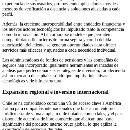
experiencia de sus usuarios, promoviendo aplicaciones móviles,
métodos de verificación a distancia y soluciones ajustadas a cada
perfil.
Además, la creciente interoperabilidad entre entidades financieras y
los nuevos actores tecnológicos ha impulsado tanto la competencia
como la innovación. Al incorporarse modelos que permiten
compartir datos financieros de forma segura y con la debida
autorización del cliente, se generan oportunidades para ofrecer
servicios más eficaces y ajustados a cada necesidad individual.
Las administradoras de fondos de pensiones y las compañías de
seguros han incorporado igualmente herramientas avanzadas de
análisis para perfeccionar sus estrategias de inversión, fortaleciendo
así un mercado de capitales sólido que impulsa iniciativas
tecnológicas y de infraestructura.
Expansión regional e inversión internacional
Chile se ha consolidado como una vía de acceso clave a América
Latina para compañías internacionales que buscan un entorno
jurídico estable y una amplia red de tratados comerciales, y el país
dispone de acuerdos de libre comercio que abarcan una parte
significativa del producto interno bruto global, lo que agiliza la
exportación de servicios digitales.