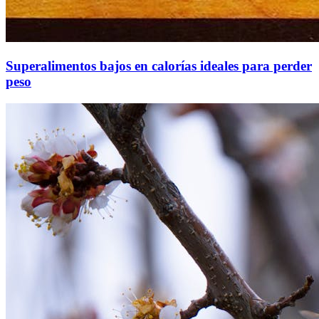
Superalimentos bajos en calorías ideales para perder
peso