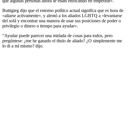
que algunas personas ahora se están enfocando en empeorar».
Buttigieg dijo que el entorno político actual significa que es hora de
«aliarse activamente», y alentó a los aliados LGBTQ a «levantarse
del sofá y encontrar una manera de usar sus posiciones de poder o
privilegio o dinero o tiempo para ayudar».
“Ayudar puede parecer una miríada de cosas para todos, pero
pregúntese: ¿me he ganado el título de aliado? ¿O simplemente me
lo di a mí mismo? dijo.