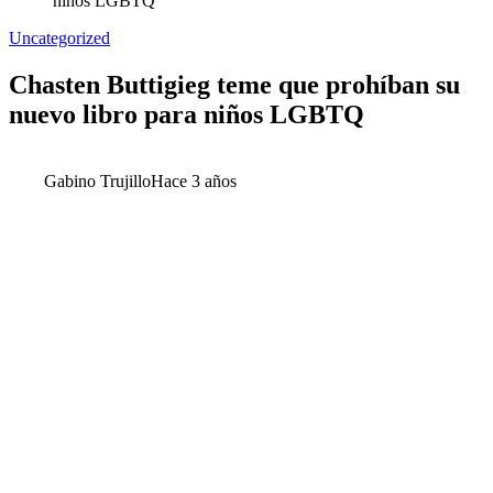
niños LGBTQ
Uncategorized
Chasten Buttigieg teme que prohíban su
nuevo libro para niños LGBTQ
Gabino Trujillo
Hace 3 años