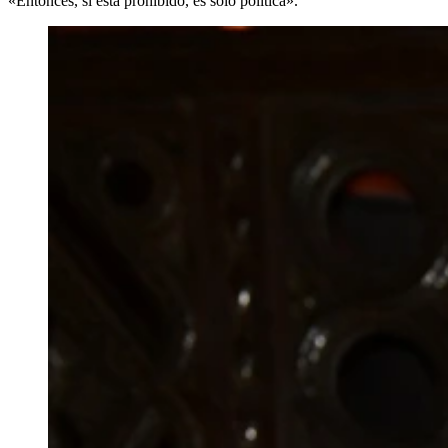
«Entonces, si está prohibido, es solo política».