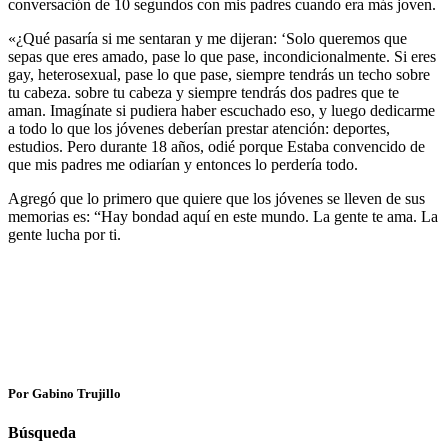
conversación de 10 segundos con mis padres cuando era más joven.
«¿Qué pasaría si me sentaran y me dijeran: ‘Solo queremos que
sepas que eres amado, pase lo que pase, incondicionalmente. Si eres
gay, heterosexual, pase lo que pase, siempre tendrás un techo sobre
tu cabeza. sobre tu cabeza y siempre tendrás dos padres que te
aman. Imagínate si pudiera haber escuchado eso, y luego dedicarme
a todo lo que los jóvenes deberían prestar atención: deportes,
estudios. Pero durante 18 años, odié porque Estaba convencido de
que mis padres me odiarían y entonces lo perdería todo.
Agregó que lo primero que quiere que los jóvenes se lleven de sus
memorias es: “Hay bondad aquí en este mundo. La gente te ama. La
gente lucha por ti.
Por Gabino Trujillo
Búsqueda