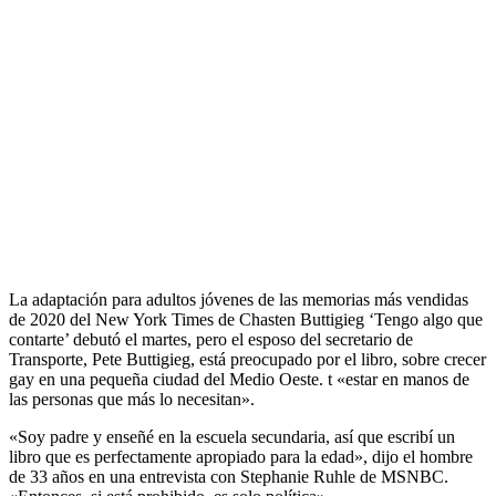
La adaptación para adultos jóvenes de las memorias más vendidas
de 2020 del New York Times de Chasten Buttigieg ‘Tengo algo que
contarte’ debutó el martes, pero el esposo del secretario de
Transporte, Pete Buttigieg, está preocupado por el libro, sobre crecer
gay en una pequeña ciudad del Medio Oeste. t «estar en manos de
las personas que más lo necesitan».
«Soy padre y enseñé en la escuela secundaria, así que escribí un
libro que es perfectamente apropiado para la edad», dijo el hombre
de 33 años en una entrevista con Stephanie Ruhle de MSNBC.