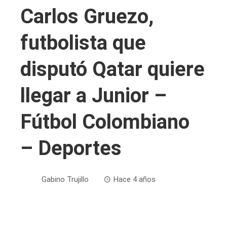
Carlos Gruezo,
futbolista que
disputó Qatar quiere
llegar a Junior –
Fútbol Colombiano
– Deportes
Gabino Trujillo
Hace 4 años