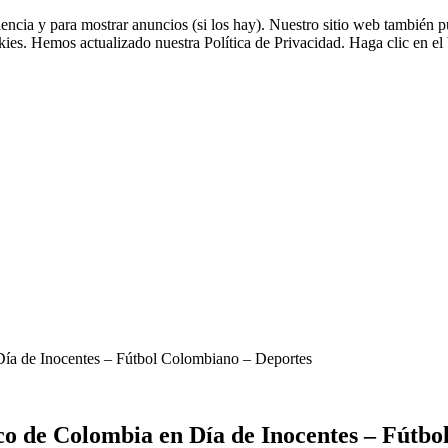
riencia y para mostrar anuncios (si los hay). Nuestro sitio web tambié
okies. Hemos actualizado nuestra Política de Privacidad. Haga clic en el 
Día de Inocentes – Fútbol Colombiano – Deportes
co de Colombia en Día de Inocentes – Fútbo