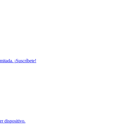
mitada. ¡Suscríbete!
r dispositivo.