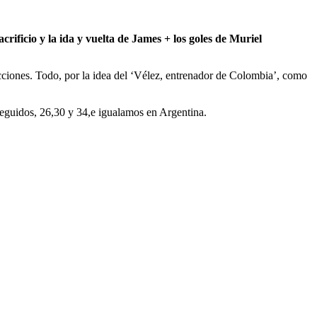
crificio y la ida y vuelta de James + los goles de Muriel
acciones. Todo, por la idea del ‘Vélez, entrenador de Colombia’, como
seguidos, 26,30 y 34,e igualamos en Argentina.