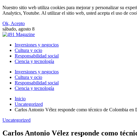
Nuestro sitio web utiliza cookies para mejorar y personalizar su expe
Analytics, Youtube. Al utilizar el sitio web, usted acepta el uso de co
Ok, Acepto
sábado, agosto 8
Inversiones y negocios
Cultura y ocio
Responsabilidad social
Ciencia y tecnología
Inversiones y negocios
Cultura y ocio
Responsabilidad social
Ciencia y tecnología
Inicio
Uncategorized
Carlos Antonio Vélez responde como técnico de Colombia en 
Uncategorized
Carlos Antonio Vélez responde como técni