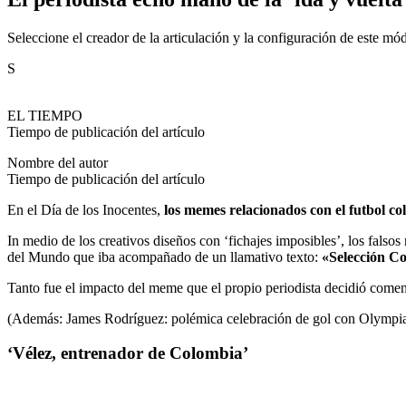
Seleccione el creador de la articulación y la configuración de este mó
S
EL TIEMPO
Tiempo de publicación del artículo
Nombre del autor
Tiempo de publicación del artículo
En el Día de los Inocentes,
los memes relacionados con el futbol co
In medio de los creativos diseños con ‘fichajes imposibles’, los falsos
del Mundo que iba acompañado de un llamativo texto:
«Selección Co
Tanto fue el impacto del meme que el propio periodista decidió coment
(Además: James Rodríguez: polémica celebración de gol con Olympiaco
‘Vélez, entrenador de Colombia’