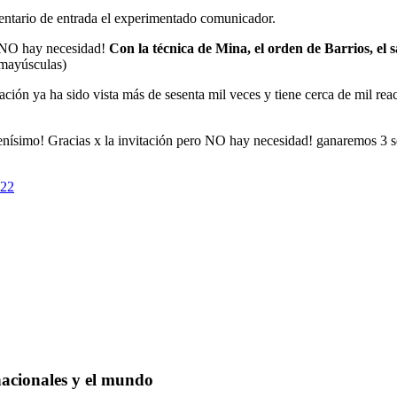
omentario de entrada el experimentado comunicador.
ro NO hay necesidad!
Con la técnica de Mina, el orden de Barrios, el sa
 mayúsculas)
ación ya ha sido vista más de sesenta mil veces y tiene cerca de mil re
Buenísimo! Gracias x la invitación pero NO hay necesidad! ganaremos 3 
022
nacionales y el mundo