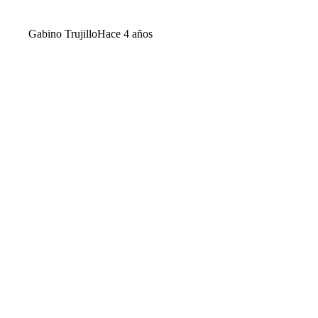
Gabino Trujillo
Hace 4 años