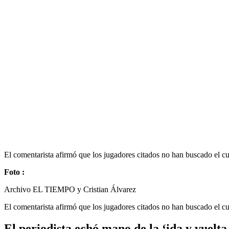
El comentarista afirmó que los jugadores citados no han buscado el c
Foto :
Archivo EL TIEMPO y Cristian Álvarez
El comentarista afirmó que los jugadores citados no han buscado el c
El periodista echó mano de la ‘ida y vuelta