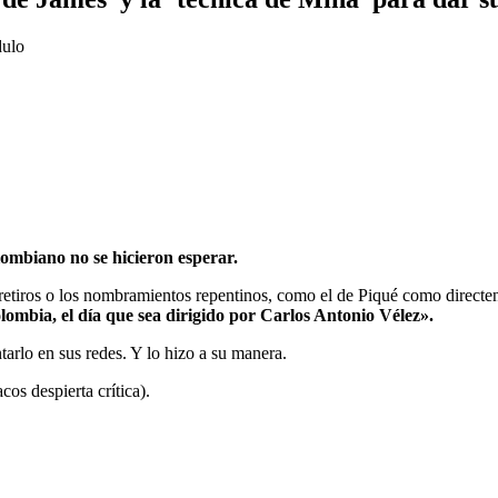
dulo
lombiano no se hicieron esperar.
 retiros o los nombramientos repentinos, como el de Piqué como directent
lombia, el día que sea dirigido por Carlos Antonio Vélez».
arlo en sus redes. Y lo hizo a su manera.
s despierta crítica).