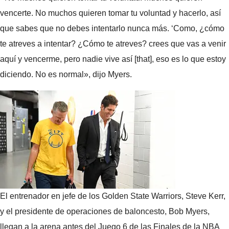
vencerte. No muchos quieren tomar tu voluntad y hacerlo, así
que sabes que no debes intentarlo nunca más. ‘Como, ¿cómo
te atreves a intentar? ¿Cómo te atreves? crees que vas a venir
aquí y vencerme, pero nadie vive así [that], eso es lo que estoy
diciendo. No es normal», dijo Myers.
El entrenador en jefe de los Golden State Warriors, Steve Kerr,
y el presidente de operaciones de baloncesto, Bob Myers,
llegan a la arena antes del Juego 6 de las Finales de la NBA