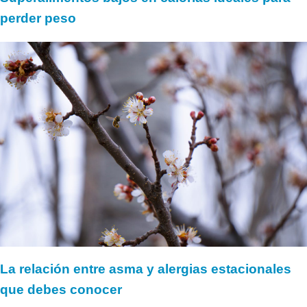
perder peso
La relación entre asma y alergias estacionales
que debes conocer