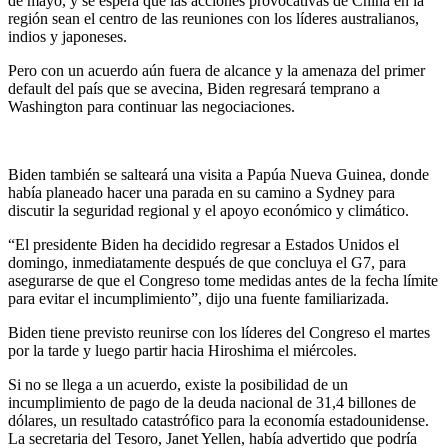
de mayo, y se espera que las acciones provocativas de China en la
región sean el centro de las reuniones con los líderes australianos,
indios y japoneses.
Pero con un acuerdo aún fuera de alcance y la amenaza del primer
default del país que se avecina, Biden regresará temprano a
Washington para continuar las negociaciones.
Biden también se salteará una visita a Papúa Nueva Guinea, donde
había planeado hacer una parada en su camino a Sydney para
discutir la seguridad regional y el apoyo económico y climático.
“El presidente Biden ha decidido regresar a Estados Unidos el
domingo, inmediatamente después de que concluya el G7, para
asegurarse de que el Congreso tome medidas antes de la fecha límite
para evitar el incumplimiento”, dijo una fuente familiarizada.
Biden tiene previsto reunirse con los líderes del Congreso el martes
por la tarde y luego partir hacia Hiroshima el miércoles.
Si no se llega a un acuerdo, existe la posibilidad de un
incumplimiento de pago de la deuda nacional de 31,4 billones de
dólares, un resultado catastrófico para la economía estadounidense.
La secretaria del Tesoro, Janet Yellen, había advertido que podría