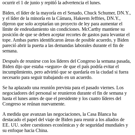
ocurrir el 1 de junio y repitió la advertencia el lunes.
Biden, el líder de la mayoría en el Senado, Chuck Schumer, DN.Y.,
y el líder de la minoría en la Cámara, Hakeem Jeffries, DN.Y.,
dijeron que solo aceptarían un proyecto de ley para aumentar el
límite de endeudamiento sin condiciones. McCarthy mantiene su
posición de que se deben aceptar recortes de gastos para levantar el
tope. Ambas partes identificaron áreas de posible acuerdo, y Biden
pareció abrir la puerta a las demandas laborales durante el fin de
semana.
Después de reunirse con los líderes del Congreso la semana pasada,
Biden dijo que estaba «seguro» de que el país podría evitar el
incumplimiento, pero advirtió que se quedaría en la ciudad si fuera
necesario para seguir trabajando en un acuerdo.
Se ha aplazado una reunión prevista para el pasado viernes. Los
negociadores del personal se reunieron durante el fin de semana y
hasta el lunes antes de que el presidente y los cuatro líderes del
Congreso se reúnan nuevamente.
A medida que avanzan las negociaciones, la Casa Blanca ha
destacado el papel del viaje de Biden para reunir a los aliados de
EE. UU. sobre cuestiones económicas y de seguridad mundiales y
su enfoque hacia China.