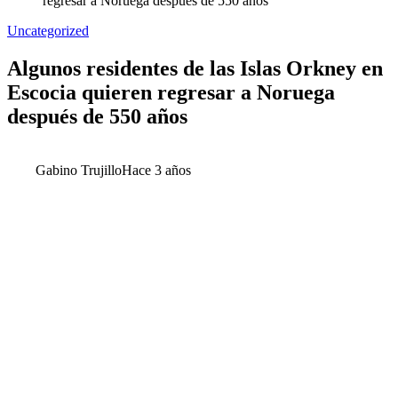
regresar a Noruega después de 550 años
Uncategorized
Algunos residentes de las Islas Orkney en
Escocia quieren regresar a Noruega
después de 550 años
Gabino Trujillo
Hace 3 años