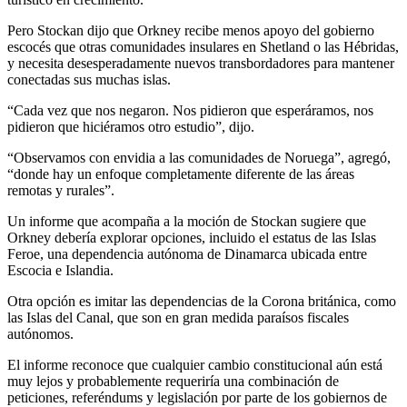
Pero Stockan dijo que Orkney recibe menos apoyo del gobierno
escocés que otras comunidades insulares en Shetland o las Hébridas,
y necesita desesperadamente nuevos transbordadores para mantener
conectadas sus muchas islas.
“Cada vez que nos negaron. Nos pidieron que esperáramos, nos
pidieron que hiciéramos otro estudio”, dijo.
“Observamos con envidia a las comunidades de Noruega”, agregó,
“donde hay un enfoque completamente diferente de las áreas
remotas y rurales”.
Un informe que acompaña a la moción de Stockan sugiere que
Orkney debería explorar opciones, incluido el estatus de las Islas
Feroe, una dependencia autónoma de Dinamarca ubicada entre
Escocia e Islandia.
Otra opción es imitar las dependencias de la Corona británica, como
las Islas del Canal, que son en gran medida paraísos fiscales
autónomos.
El informe reconoce que cualquier cambio constitucional aún está
muy lejos y probablemente requeriría una combinación de
peticiones, referéndums y legislación por parte de los gobiernos de