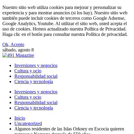
Nuestro sitio web utiliza cookies para mejorar y personalizar su
experiencia y para mostrar anuncios (si los hay). Nuestro sitio web
también puede incluir cookies de terceros como Google Adsense,
Google Analytics, Youtube. Al utilizar el sitio web, usted acepta el
uso de cookies. Hemos actualizado nuestra Política de Privacidad.
Haga clic en el botón para consultar nuestra Política de privacidad.
Ok, Acepto
sábado, agosto 8
Inversiones y negocios
Cultura y ocio
Responsabilidad social
Ciencia y tecnología
Inversiones y negocios
Cultura y ocio
Responsabilidad social
Ciencia y tecnología
Inicio
Uncategorized
Algunos residentes de las Islas Orkney en Escocia quieren