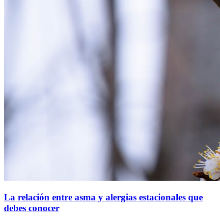
La relación entre asma y alergias estacionales que
debes conocer