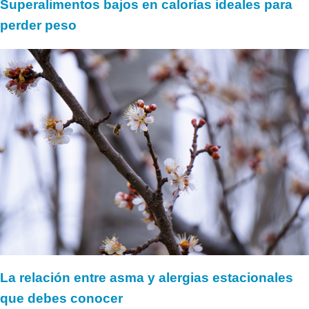
Superalimentos bajos en calorías ideales para
perder peso
La relación entre asma y alergias estacionales
que debes conocer