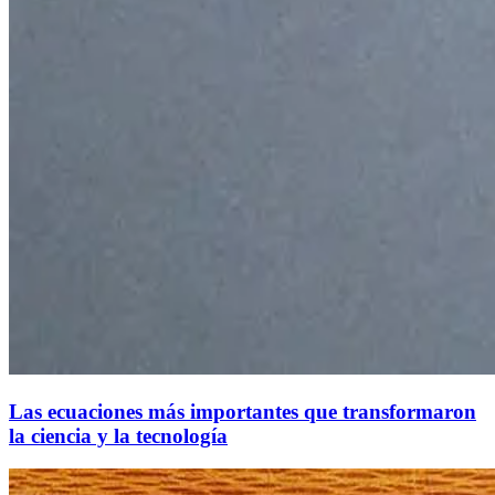
Las ecuaciones más importantes que transformaron
la ciencia y la tecnología