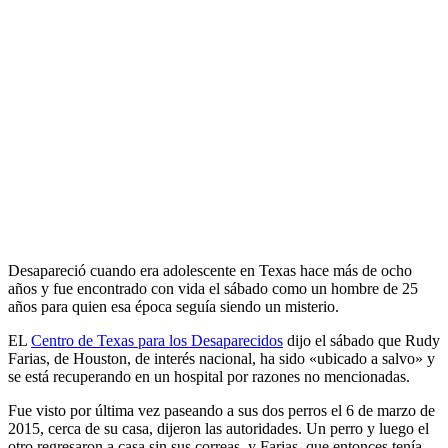
Desapareció cuando era adolescente en Texas hace más de ocho
años y fue encontrado con vida el sábado como un hombre de 25
años para quien esa época seguía siendo un misterio.
EL
Centro de Texas para los Desaparecidos
dijo el sábado que Rudy
Farias, de Houston, de interés nacional, ha sido «ubicado a salvo» y
se está recuperando en un hospital por razones no mencionadas.
Fue visto por última vez paseando a sus dos perros el 6 de marzo de
2015, cerca de su casa, dijeron las autoridades. Un perro y luego el
otro regresaron a casa sin sus correas, y Farias, que entonces tenía