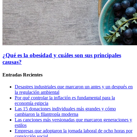
¿Qué es la obesidad y cuáles son sus principales
causas?
Entradas Recientes
Desastres industriales que marcaron un antes y un después en
la regulación ambiental
Por qué controlar la inflación es fundamental para la
economía egipcia
Las 15 donaciones individuales más grandes y cómo
cambiaron la filantropía moderna
Las canciones más versionadas que marcaron generaciones y
estilos
Empresas que adoptaron la jornada laboral de ocho horas por
convicción social