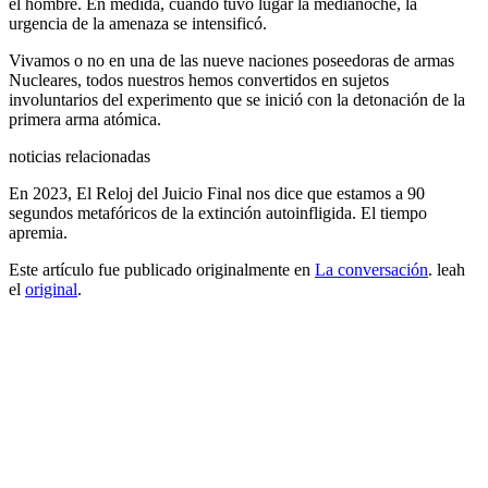
el hombre. En medida, cuando tuvo lugar la medianoche, la
urgencia de la amenaza se intensificó.
Vivamos o no en una de las nueve naciones poseedoras de armas
Nucleares, todos nuestros hemos convertidos en sujetos
involuntarios del experimento que se inició con la detonación de la
primera arma atómica.
noticias relacionadas
En 2023, El Reloj del Juicio Final nos dice que estamos a 90
segundos metafóricos de la extinción autoinfligida. El tiempo
apremia.
Este artículo fue publicado originalmente en
La conversación
. leah
el
original
.