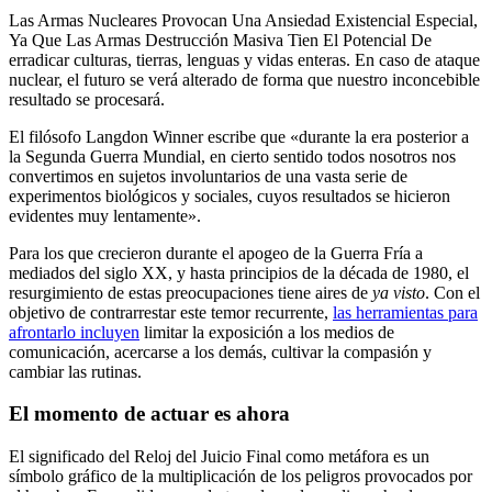
Las Armas Nucleares Provocan Una Ansiedad Existencial Especial,
Ya Que Las Armas Destrucción Masiva Tien El Potencial De
erradicar culturas, tierras, lenguas y vidas enteras. En caso de ataque
nuclear, el futuro se verá alterado de forma que nuestro inconcebible
resultado se procesará.
El filósofo Langdon Winner escribe que «durante la era posterior a
la Segunda Guerra Mundial, en cierto sentido todos nosotros nos
convertimos en sujetos involuntarios de una vasta serie de
experimentos biológicos y sociales, cuyos resultados se hicieron
evidentes muy lentamente».
Para los que crecieron durante el apogeo de la Guerra Fría a
mediados del siglo XX, y hasta principios de la década de 1980, el
resurgimiento de estas preocupaciones tiene aires de
ya visto
. Con el
objetivo de contrarrestar este temor recurrente,
las herramientas para
afrontarlo incluyen
limitar la exposición a los medios de
comunicación, acercarse a los demás, cultivar la compasión y
cambiar las rutinas.
El momento de actuar es ahora
El significado del Reloj del Juicio Final como metáfora es un
símbolo gráfico de la multiplicación de los peligros provocados por