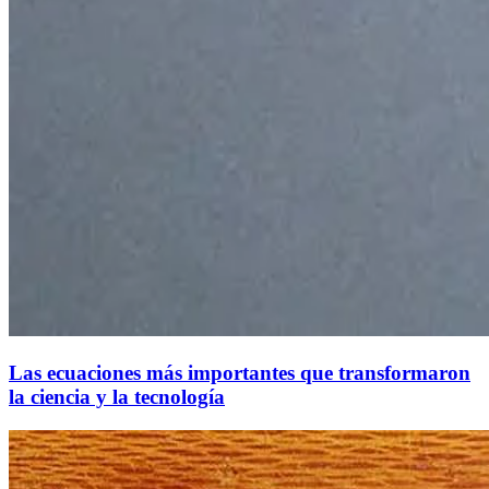
Las ecuaciones más importantes que transformaron
la ciencia y la tecnología