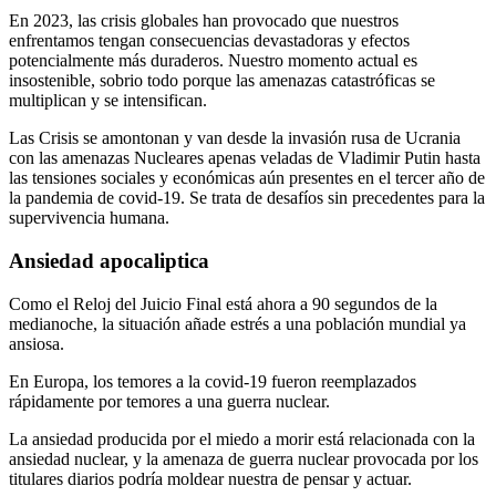
En 2023, las crisis globales han provocado que nuestros
enfrentamos tengan consecuencias devastadoras y efectos
potencialmente más duraderos. Nuestro momento actual es
insostenible, sobrio todo porque las amenazas catastróficas se
multiplican y se intensifican.
Las Crisis se amontonan y van desde la invasión rusa de Ucrania
con las amenazas Nucleares apenas veladas de Vladimir Putin hasta
las tensiones sociales y económicas aún presentes en el tercer año de
la pandemia de covid-19. Se trata de desafíos sin precedentes para la
supervivencia humana.
Ansiedad apocaliptica
Como el Reloj del Juicio Final está ahora a 90 segundos de la
medianoche, la situación añade estrés a una población mundial ya
ansiosa.
En Europa, los temores a la covid-19 fueron reemplazados
rápidamente por temores a una guerra nuclear.
La ansiedad producida por el miedo a morir está relacionada con la
ansiedad nuclear, y la amenaza de guerra nuclear provocada por los
titulares diarios podría moldear nuestra de pensar y actuar.