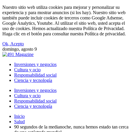
Nuestro sitio web utiliza cookies para mejorar y personalizar su
experiencia y para mostrar anuncios (si los hay). Nuestro sitio web
también puede incluir cookies de terceros como Google Adsense,
Google Analytics, Youtube. Al utilizar el sitio web, usted acepta el
uso de cookies. Hemos actualizado nuestra Política de Privacidad.
Haga clic en el botón para consultar nuestra Política de privacidad.
Ok, Acepto
domingo, agosto 9
Inversiones y negocios
Cultura y ocio
Responsabilidad social
Ciencia y tecnología
Inversiones y negocios
Cultura y ocio
Responsabilidad social
Ciencia y tecnología
Inicio
Salud
90 segundos de la medianoche, nunca hemos estado tan cerca