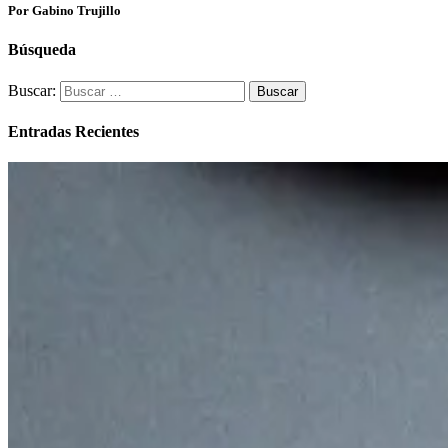
Por Gabino Trujillo
Búsqueda
Buscar:
Entradas Recientes