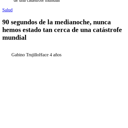
de una catástrofe mundial
Salud
90 segundos de la medianoche, nunca
hemos estado tan cerca de una catástrofe
mundial
Gabino Trujillo
Hace 4 años