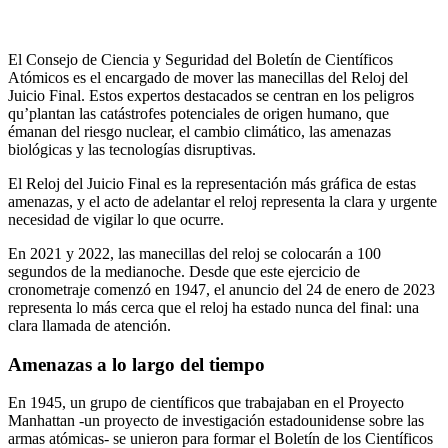
El Consejo de Ciencia y Seguridad del Boletín de Científicos
Atómicos es el encargado de mover las manecillas del Reloj del
Juicio Final. Estos expertos destacados se centran en los peligros
qu’plantan las catástrofes potenciales de origen humano, que
émanan del riesgo nuclear, el cambio climático, las amenazas
biológicas y las tecnologías disruptivas.
El Reloj del Juicio Final es la representación más gráfica de estas
amenazas, y el acto de adelantar el reloj representa la clara y urgente
necesidad de vigilar lo que ocurre.
En 2021 y 2022, las manecillas del reloj se colocarán a 100
segundos de la medianoche. Desde que este ejercicio de
cronometraje comenzó en 1947, el anuncio del 24 de enero de 2023
representa lo más cerca que el reloj ha estado nunca del final: una
clara llamada de atención.
Amenazas a lo largo del tiempo
En 1945, un grupo de científicos que trabajaban en el Proyecto
Manhattan -un proyecto de investigación estadounidense sobre las
armas atómicas- se unieron para formar el Boletín de los Científicos