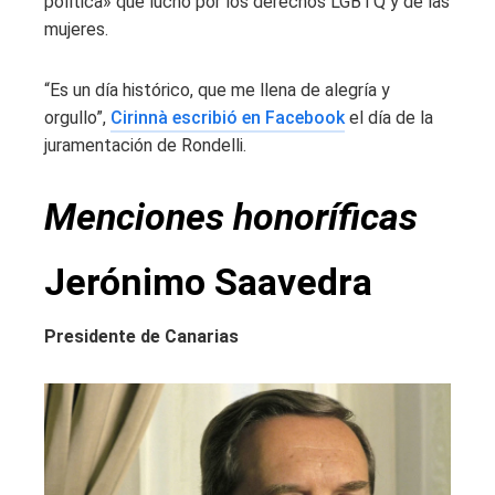
política» que luchó por los derechos LGBTQ y de las
mujeres.
“Es un día histórico, que me llena de alegría y
orgullo”,
Cirinnà escribió en Facebook
el día de la
juramentación de Rondelli.
Menciones honoríficas
Jerónimo Saavedra
Presidente de Canarias