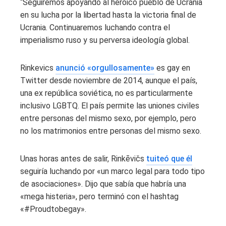
“Seguiremos apoyando al heroico pueblo de Ucrania
en su lucha por la libertad hasta la victoria final de
Ucrania. Continuaremos luchando contra el
imperialismo ruso y su perversa ideología global.
Rinkevics
anunció «orgullosamente»
es gay en
Twitter desde noviembre de 2014, aunque el país,
una ex república soviética, no es particularmente
inclusivo LGBTQ. El país permite las uniones civiles
entre personas del mismo sexo, por ejemplo, pero
no los matrimonios entre personas del mismo sexo.
Unas horas antes de salir, Rinkēvičs
tuiteó que él
seguiría luchando por «un marco legal para todo tipo
de asociaciones». Dijo que sabía que habría una
«mega histeria», pero terminó con el hashtag
«#Proudtobegay».