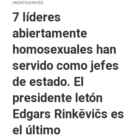
UNCATEGORIZED
7 líderes
abiertamente
homosexuales han
servido como jefes
de estado. El
presidente letón
Edgars Rinkēvičs es
el último