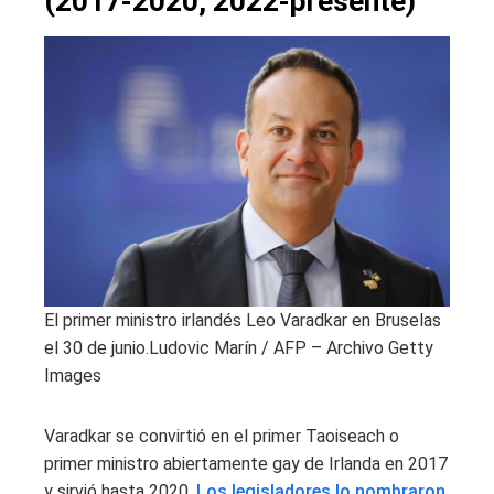
(2017-2020, 2022-presente)
El primer ministro irlandés Leo Varadkar en Bruselas
el 30 de junio.
Ludovic Marín / AFP – Archivo Getty
Images
Varadkar se convirtió en el primer Taoiseach o
primer ministro abiertamente gay de Irlanda en 2017
y sirvió hasta 2020.
Los legisladores lo nombraron