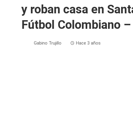
y roban casa en Sant
Fútbol Colombiano –
Gabino Trujillo
Hace 3 años