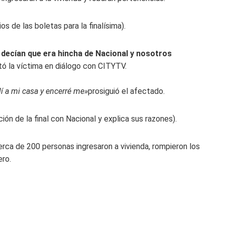
os de las boletas para la finalísima).
 decían que era hincha de Nacional y nosotros
tó la víctima en diálogo con CITYTV.
lí a mi casa y encerré me»
prosiguió el afectado.
ión de la final con Nacional y explica sus razones).
erca de 200 personas ingresaron a vivienda, rompieron los
ero.