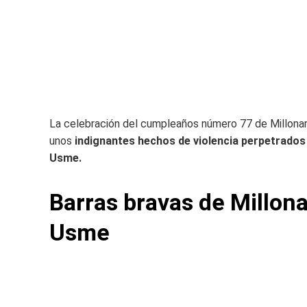
La celebración del cumpleaños número 77 de Millonar
unos
indignantes hechos de violencia perpetrados p
Usme.
Barras bravas de Millona
Usme