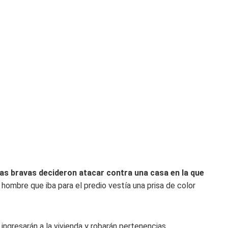
as bravas decideron atacar contra una casa en la que
 hombre que iba para el predio vestía una prisa de color
 ingresarán a la vivienda y robarán pertenencias.