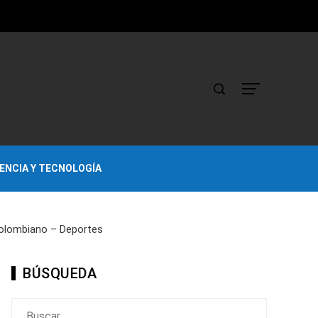
IENCIA Y TECNOLOGÍA
 Colombiano – Deportes
BÚSQUEDA
Buscar: