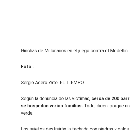
Hinchas de Millonarios en el juego contra el Medellín.
Foto :
Sergio Acero Yate. EL TIEMPO
Según la denuncia de las víctimas,
cerca de 200 barr
se hospedan varias familias.
Todo, dicen, porque un
verde.
Los sujetos destruirán la fachada con piedras y palos,