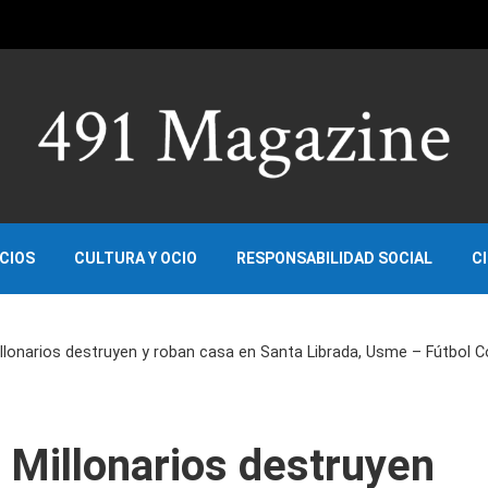
OCIOS
CULTURA Y OCIO
RESPONSABILIDAD SOCIAL
C
illonarios destruyen y roban casa en Santa Librada, Usme – Fútbol
 Millonarios destruyen