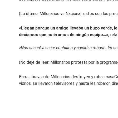
(Lo último: Millonarios vs Nacional: estos son los preci
«Llegan porque un amigo llevaba un buzo verde, le
decíamos que no éramos de ningún equipo…»,
rela
«Nos sacaré a sacar cuchillos y sacaré a robarlo. Yo sa
(No deje de leer: Millonarios protesta por la programac
Barras bravas de Millonarios destruyen y roban casa
C
vidrios, se llevaron televisores y hasta les robaron din