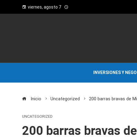
viernes, agosto 7
INVERSIONES Y NEG
Inicio
Uncategorized
200 barras bravas de M
UNCATEGORIZED
200 barras bravas de