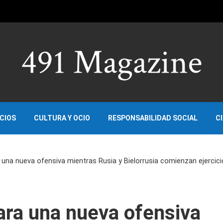
OCIOS
CULTURA Y OCIO
RESPONSABILIDAD SOCIAL
C
 una nueva ofensiva mientras Rusia y Bielorrusia comienzan ejercic
ara una nueva ofensiva