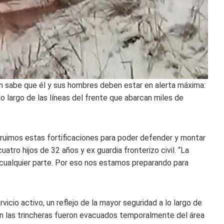
nton sabe que él y sus hombres deben estar en alerta máxima:
lo largo de las líneas del frente que abarcan miles de
truimos estas fortificaciones para poder defender y montar
atro hijos de 32 años y ex guardia fronterizo civil. “La
e cualquier parte. Por eso nos estamos preparando para
vicio activo, un reflejo de la mayor seguridad a lo largo de
on las trincheras fueron evacuados temporalmente del área