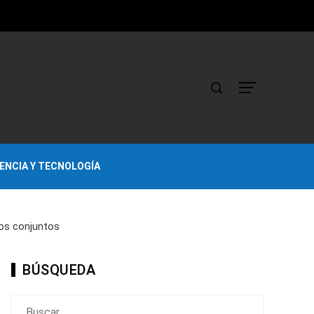
IENCIA Y TECNOLOGÍA
ios conjuntos
BÚSQUEDA
Buscar: