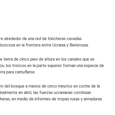
ire alrededor de una red de trincheras cavadas
scosa en la frontera entre Ucrania y Bielorrusia.
 tierra de cinco pies de altura en los canales que se
s, los troncos en la parte superior forman una especie de
rra para camuflarse.
laro del bosque a menos de cinco minutos en coche de la
inalmente en abril, las fuerzas ucranianas continúan
heras, en medio de informes de tropas rusas y armaduras