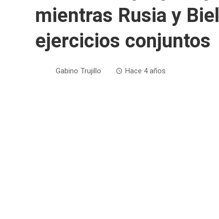
mientras Rusia y Bie
ejercicios conjuntos
Gabino Trujillo
Hace 4 años