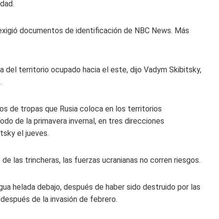
dad.
osa exigió documentos de identificación de NBC News. Más
 del territorio ocupado hacia el este, dijo Vadym Skibitsky,
.
s de tropas que Rusia coloca en los territorios
o de la primavera invernal, en tres direcciones
itsky el jueves.
os de las trincheras, las fuerzas ucranianas no corren riesgos.
gua helada debajo, después de haber sido destruido por las
 después de la invasión de febrero.