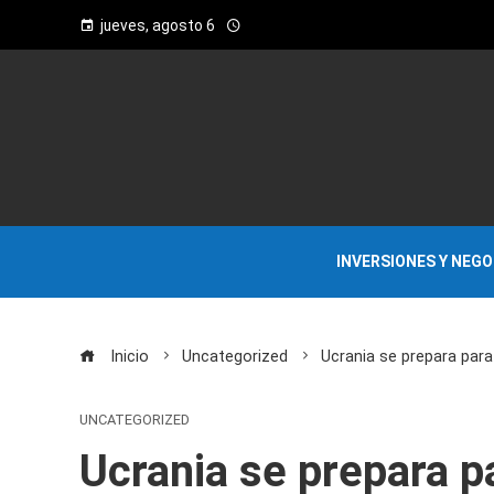
jueves, agosto 6
INVERSIONES Y NEG
Inicio
Uncategorized
Ucrania se prepara para
UNCATEGORIZED
Ucrania se prepara p