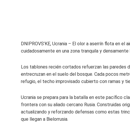
DNIPROVS’KE, Ucrania – El olor a aserrín flota en el a
cuidadosamente en una zona tranquila y densamente bo
Los tablones recién cortados refuerzan las paredes de
entrecruzan en el suelo del bosque. Cada pocos metro
refugio, el techo improvisado cubierto con ramas y tie
Ucrania se prepara para la batalla en este pacífico c
frontera con su aliado cercano Rusia. Construidas orig
actualizando y reforzando defensas como estas trinc
que llegan a Bielorrusia.