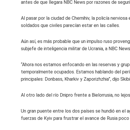
antes de que llegara NBC News por razones de seguri
Al pasar por la ciudad de Chernihiv, la policía nervi
soldados que civiles parecían estar en las calles.
Aún así, es más probable que un impulso ruso provenga
subjefe de inteligencia militar de Ucrania, a NBC News
“Ahora nos estamos enfocando en las reservas y grupo
temporalmente ocupados. Estamos hablando del períod
principales: Donbass, Kharkiv y Zaporizhzhia”, dijo Skib
Al otro lado del río Dnipro frente a Bielorrusia, no lej
Un gran puente entre los dos países se hundió en el a
fuerzas de Kyiv para frustrar el avance de Rusia poco