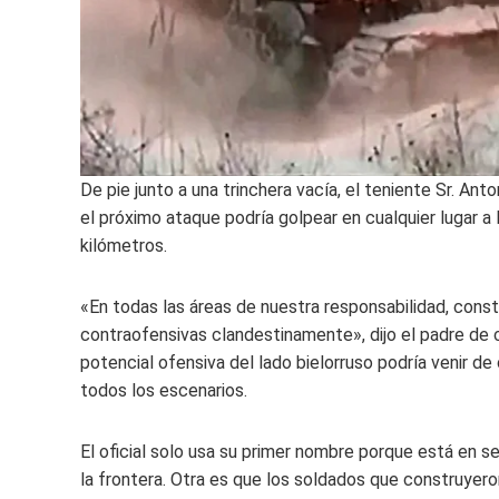
De pie junto a una trinchera vacía, el teniente Sr. A
el próximo ataque podría golpear en cualquier lugar a 
kilómetros.
«En todas las áreas de nuestra responsabilidad, cons
contraofensivas clandestinamente», dijo el padre de cu
potencial ofensiva del lado bielorruso podría venir d
todos los escenarios.
El oficial solo usa su primer nombre porque está en ser
la frontera. Otra es que los soldados que construyer