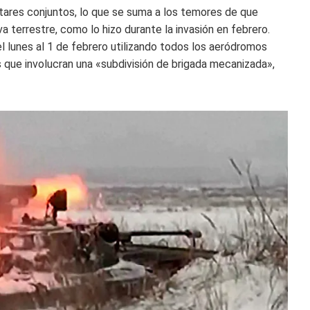
litares conjuntos, lo que se suma a los temores de que
va terrestre, como lo hizo durante la invasión en febrero.
el lunes al 1 de febrero utilizando todos los aeródromos
tos que involucran una «subdivisión de brigada mecanizada»,