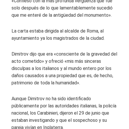
«Confieso con la más profunda vergüenza que fue
solo después de lo que lamentablemente sucedió
que me enteré de la antigüedad del monumento».
La carta estaba dirigida al alcalde de Roma, al
ayuntamiento ya los magistrados de la ciudad.
Dimitrov dijo que era «consciente de la gravedad del
acto cometido» y ofreció «mis más sinceras
disculpas a los italianos y al mundo entero por los
daños causados ​​a una propiedad que es, de hecho,
patrimonio de toda la humanidad».
Aunque Dimitrov no ha sido identificado
públicamente por las autoridades italianas, la policía
nacional, los Carabinieri, dijeron el 29 de junio que
estaban investigando y que el sospechoso y su
pareja vivían en Inglaterra.