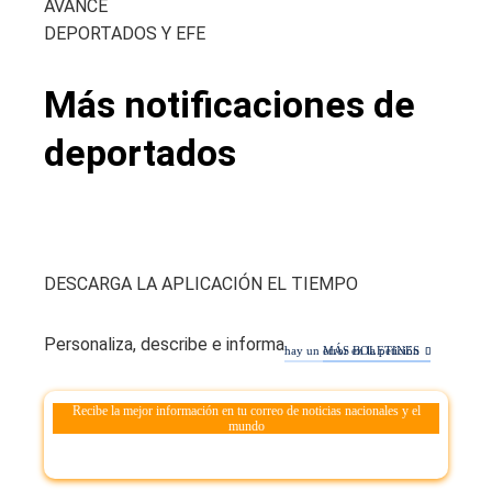
AVANCE
DEPORTADOS Y EFE
Más notificaciones de
deportados
DESCARGA LA APLICACIÓN EL TIEMPO
Personaliza, describe e informa.
hay un error en la petición
MÁS BOLETINES
Recibe la mejor información en tu correo de noticias nacionales y el
mundo