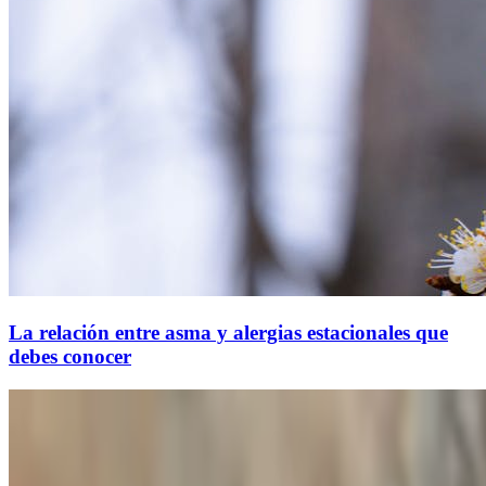
La relación entre asma y alergias estacionales que
debes conocer