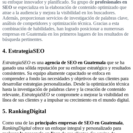
su enfoque innovador y planificado. Su grupo de
profesionales en
SEO
se especializa en la elaboración de contenido optimizado que
atrae a la audiencia y mejora la visibilidad en los buscadores.
Además, proporcionan servicios de investigación de palabras clave,
análisis de competidores y optimización técnica. Gracias a esta
combinación de habilidades, han logrado posicionar a numerosas
empresas en Guatemala en los primeros lugares de los resultados de
búsqueda pertinentes.
4. EstrategiaSEO
EstrategiaSEO
es una
agencia de SEO en Guatemala
que se ha
ganado una sólida reputación por su enfoque estratégico y resultados
consistentes. Su equipo altamente capacitado se enfoca en
comprender a fondo las necesidades y objetivos de sus clientes para
desarrollar estrategias personalizadas. Desde la optimización técnica
hasta la investigación de palabras clave y la creación de contenido
relevante,
EstrategiaSEO
se compromete a mejorar la visibilidad en
línea de sus clientes y a impulsar su crecimiento en el mundo digital.
5. RankingDigital
Como una de las
principales empresas de SEO en Guatemala
,
RankingDigital
ofrece un enfoque integral y personalizado para