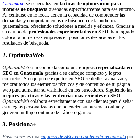
Guatemala
se especializa en
tácticas de optimización para
motores de búsqueda
diseñadas específicamente para ese entorno.
Al centrarse en lo local, tienen la capacidad de comprender las
demandas y comportamientos de búsqueda de la audiencia
guatemalteca, ofreciendo soluciones a medida y eficaces. Gracias a
su equipo de
profesionales experimentados en SEO
, han logrado
colocar a numerosas empresas en posiciones destacadas en los
resultados de búsqueda.
2. OptimizaWeb
OptimizaWeb
es reconocida como una
empresa especializada en
SEO en Guatemala
gracias a su enfoque completo y logros
concretos. Su equipo de expertos en SEO se dedica a analizar y
mejorar todos los elementos técnicos y de contenido de tu página
web para aumentar su visibilidad en los buscadores. Siguiendo las
mejores prácticas y las tendencias más recientes en SEO
,
OptimizaWeb
colabora estrechamente con sus clientes para diseñar
estrategias personalizadas que potencien su presencia online y
generen un flujo continuo de tráfico orgánico.
3. Posiciona+
Posiciona+
es una
empresa de SEO en Guatemala reconocid
a
por