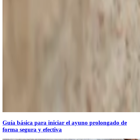
Guía básica para iniciar el ayuno prolongado de
forma segura y efectiva