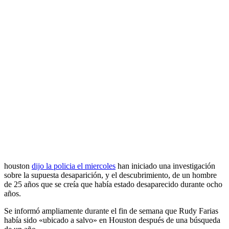
houston
dijo la policia el miercoles
han iniciado una investigación
sobre la supuesta desaparición, y el descubrimiento, de un hombre
de 25 años que se creía que había estado desaparecido durante ocho
años.
Se informó ampliamente durante el fin de semana que Rudy Farias
había sido «ubicado a salvo» en Houston después de una búsqueda