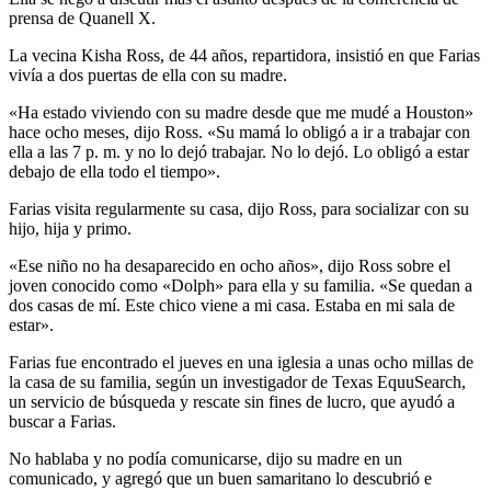
prensa de Quanell X.
La vecina Kisha Ross, de 44 años, repartidora, insistió en que Farias
vivía a dos puertas de ella con su madre.
«Ha estado viviendo con su madre desde que me mudé a Houston»
hace ocho meses, dijo Ross. «Su mamá lo obligó a ir a trabajar con
ella a las 7 p. m. y no lo dejó trabajar. No lo dejó. Lo obligó a estar
debajo de ella todo el tiempo».
Farias visita regularmente su casa, dijo Ross, para socializar con su
hijo, hija y primo.
«Ese niño no ha desaparecido en ocho años», dijo Ross sobre el
joven conocido como «Dolph» para ella y su familia. «Se quedan a
dos casas de mí. Este chico viene a mi casa. Estaba en mi sala de
estar».
Farias fue encontrado el jueves en una iglesia a unas ocho millas de
la casa de su familia, según un investigador de Texas EquuSearch,
un servicio de búsqueda y rescate sin fines de lucro, que ayudó a
buscar a Farias.
No hablaba y no podía comunicarse, dijo su madre en un
comunicado, y agregó que un buen samaritano lo descubrió e