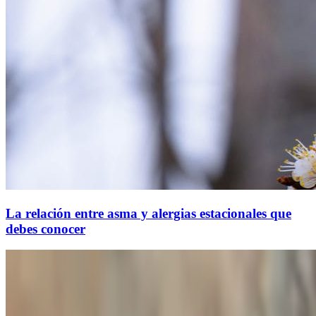
La relación entre asma y alergias estacionales que
debes conocer