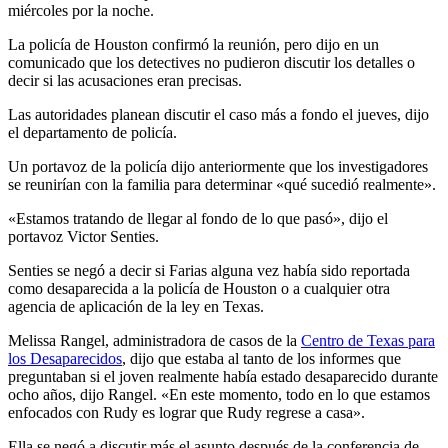
miércoles por la noche.
La policía de Houston confirmó la reunión, pero dijo en un
comunicado que los detectives no pudieron discutir los detalles o
decir si las acusaciones eran precisas.
Las autoridades planean discutir el caso más a fondo el jueves, dijo
el departamento de policía.
Un portavoz de la policía dijo anteriormente que los investigadores
se reunirían con la familia para determinar «qué sucedió realmente».
«Estamos tratando de llegar al fondo de lo que pasó», dijo el
portavoz Victor Senties.
Senties se negó a decir si Farias alguna vez había sido reportada
como desaparecida a la policía de Houston o a cualquier otra
agencia de aplicación de la ley en Texas.
Melissa Rangel, administradora de casos de la
Centro de Texas para
los Desaparecidos
, dijo que estaba al tanto de los informes que
preguntaban si el joven realmente había estado desaparecido durante
ocho años, dijo Rangel. «En este momento, todo en lo que estamos
enfocados con Rudy es lograr que Rudy regrese a casa».
Ella se negó a discutir más el asunto después de la conferencia de