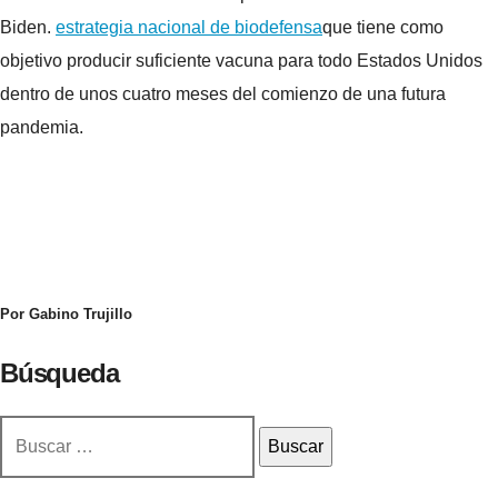
Biden.
estrategia nacional de biodefensa
que tiene como
objetivo producir suficiente vacuna para todo Estados Unidos
dentro de unos cuatro meses del comienzo de una futura
pandemia.
Por Gabino Trujillo
Búsqueda
Buscar: