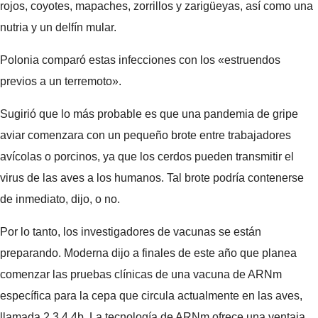
rojos, coyotes, mapaches, zorrillos y zarigüeyas, así como una
nutria y un delfín mular.
Polonia comparó estas infecciones con los «estruendos
previos a un terremoto».
Sugirió que lo más probable es que una pandemia de gripe
aviar comenzara con un pequeño brote entre trabajadores
avícolas o porcinos, ya que los cerdos pueden transmitir el
virus de las aves a los humanos. Tal brote podría contenerse
de inmediato, dijo, o no.
Por lo tanto, los investigadores de vacunas se están
preparando. Moderna dijo a finales de este año que planea
comenzar las pruebas clínicas de una vacuna de ARNm
específica para la cepa que circula actualmente en las aves,
llamada 2.3.4.4b. La tecnología de ARNm ofrece una ventaja