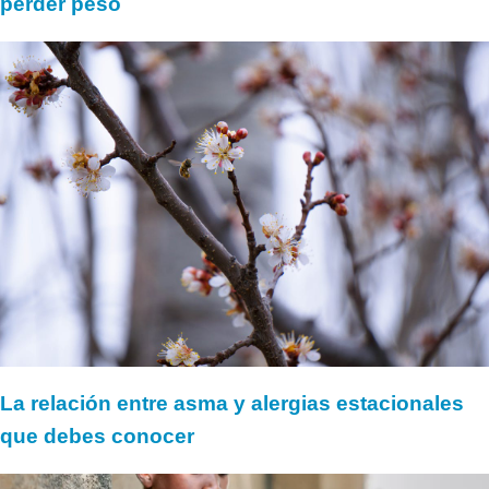
perder peso
La relación entre asma y alergias estacionales
que debes conocer