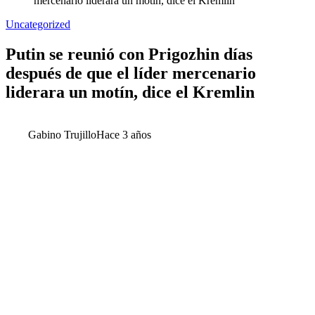
mercenario liderara un motín, dice el Kremlin
Uncategorized
Putin se reunió con Prigozhin días
después de que el líder mercenario
liderara un motín, dice el Kremlin
Gabino Trujillo
Hace 3 años