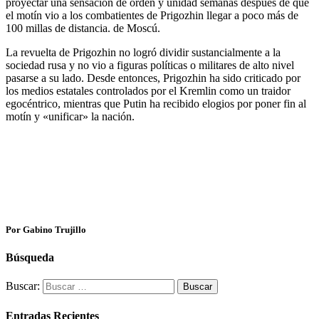
proyectar una sensación de orden y unidad semanas después de que
el motín vio a los combatientes de Prigozhin llegar a poco más de
100 millas de distancia. de Moscú.
La revuelta de Prigozhin no logró dividir sustancialmente a la
sociedad rusa y no vio a figuras políticas o militares de alto nivel
pasarse a su lado. Desde entonces, Prigozhin ha sido criticado por
los medios estatales controlados por el Kremlin como un traidor
egocéntrico, mientras que Putin ha recibido elogios por poner fin al
motín y «unificar» la nación.
Por Gabino Trujillo
Búsqueda
Buscar:
Entradas Recientes