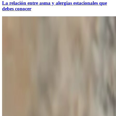
La relación entre asma y alergias estacionales que
debes conocer