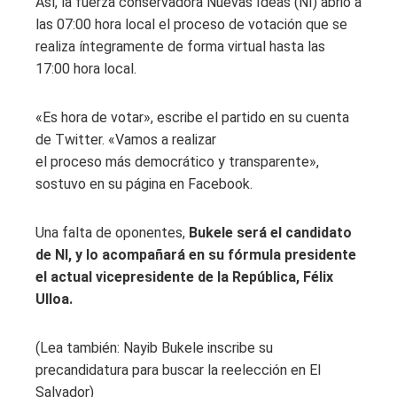
Así, la fuerza conservadora Nuevas Ideas (NI) abrió a
las 07:00 hora local el proceso de votación que se
realiza íntegramente de forma virtual hasta las
17:00 hora local.
«Es hora de votar», escribe el partido en su cuenta
de Twitter. «Vamos a realizar
el proceso más democrático y transparente»,
sostuvo en su página en Facebook.
Una falta de oponentes,
Bukele será el candidato
de NI, y lo acompañará en su fórmula presidente
el actual vicepresidente de la República, Félix
Ulloa.
(Lea también: Nayib Bukele inscribe su
precandidatura para buscar la reelección en El
Salvador)