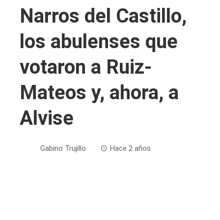
Narros del Castillo,
los abulenses que
votaron a Ruiz-
Mateos y, ahora, a
Alvise
Gabino Trujillo
Hace 2 años