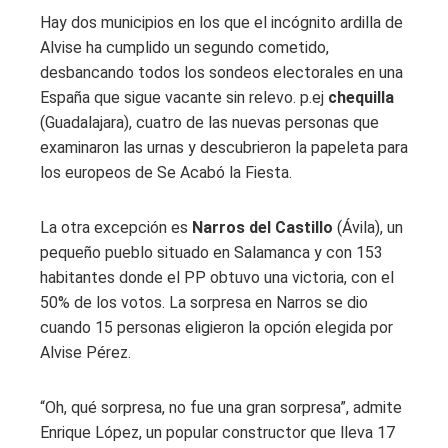
Hay dos municipios en los que el incógnito ardilla de
Alvise ha cumplido un segundo cometido,
desbancando todos los sondeos electorales en una
España que sigue vacante sin relevo. p.ej
chequilla
(Guadalajara), cuatro de las nuevas personas que
examinaron las urnas y descubrieron la papeleta para
los europeos de Se Acabó la Fiesta.
La otra excepción es
Narros del Castillo
(Ávila), un
pequeño pueblo situado en Salamanca y con 153
habitantes donde el PP obtuvo una victoria, con el
50% de los votos. La sorpresa en Narros se dio
cuando 15 personas eligieron la opción elegida por
Alvise Pérez.
“Oh, qué sorpresa, no fue una gran sorpresa”, admite
Enrique López, un popular constructor que lleva 17