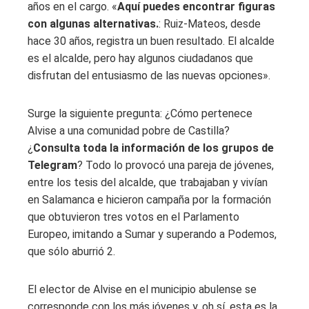
años en el cargo. «
Aquí puedes encontrar figuras
con algunas alternativas.
: Ruiz-Mateos, desde
hace 30 años, registra un buen resultado. El alcalde
es el alcalde, pero hay algunos ciudadanos que
disfrutan del entusiasmo de las nuevas opciones».
Surge la siguiente pregunta: ¿Cómo pertenece
Alvise a una comunidad pobre de Castilla?
¿
Consulta toda la información de los grupos de
Telegram
? Todo lo provocó una pareja de jóvenes,
entre los tesis del alcalde, que trabajaban y vivían
en Salamanca e hicieron campaña por la formación
que obtuvieron tres votos en el Parlamento
Europeo, imitando a Sumar y superando a Podemos,
que sólo aburrió 2.
El elector de Alvise en el municipio abulense se
corresponde con los más jóvenes y, oh sí, esta es la