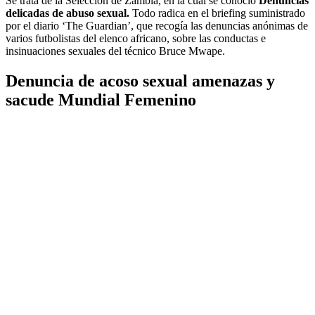
Se trata de la Selección de Zambia, en la cual se conoció
Denuncias
delicadas de abuso sexual.
Todo radica en el briefing suministrado
por el diario ‘The Guardian’, que recogía las denuncias anónimas de
varios futbolistas del elenco africano, sobre las conductas e
insinuaciones sexuales del técnico Bruce Mwape.
Denuncia de acoso sexual amenazas y
sacude Mundial Femenino