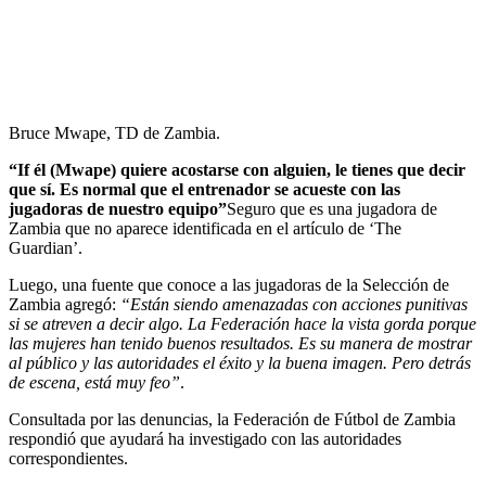
Bruce Mwape, TD de Zambia.
“If él (Mwape) quiere acostarse con alguien, le tienes que decir
que sí. Es normal que el entrenador se acueste con las
jugadoras de nuestro equipo”
Seguro que es una jugadora de
Zambia que no aparece identificada en el artículo de ‘The
Guardian’.
Luego, una fuente que conoce a las jugadoras de la Selección de
Zambia agregó:
“Están siendo amenazadas con acciones punitivas
si se atreven a decir algo. La Federación hace la vista gorda porque
las mujeres han tenido buenos resultados. Es su manera de mostrar
al público y las autoridades el éxito y la buena imagen. Pero detrás
de escena, está muy feo”
.
Consultada por las denuncias, la Federación de Fútbol de Zambia
respondió que ayudará ha investigado con las autoridades
correspondientes.