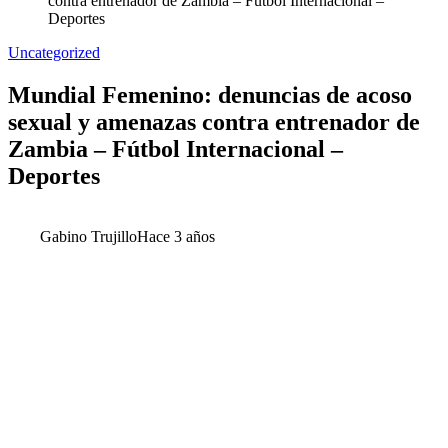
contra entrenador de Zambia – Fútbol Internacional –
Deportes
Uncategorized
Mundial Femenino: denuncias de acoso
sexual y amenazas contra entrenador de
Zambia – Fútbol Internacional –
Deportes
Gabino Trujillo
Hace 3 años