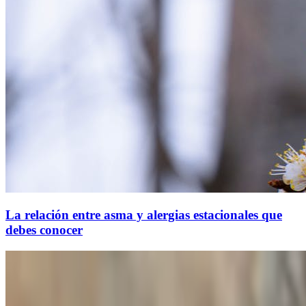
La relación entre asma y alergias estacionales que
debes conocer