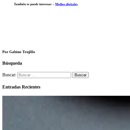
También te puede interesar –
Medios digitales
Por Gabino Trujillo
Búsqueda
Buscar:
Entradas Recientes