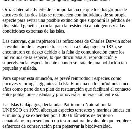
Ortiz-Catedral advierte de la importancia de que los dos grupos de
cucuves de las dos islas se reconecten con individuos de su propia
especie para evitar una posible extinción que supondrá la pérdida de
diversidad genética, crucial para la resistencia a patógenos y a las
condiciones extremas de las islas. .
Las cucuvas, que inspiraron las reflexiones de Charles Darwin sobre
la evolución de la especie tras su visita a Galápagos en 1835, se
encontraron en riesgo debido a la falta de comunicación entre los
individuos de la especie, lo que dificultaba su reproducción y
supervivencia. especialmente cuando se trata de una población tan
pequeña y aislada.
Para superar esta situación, se prevé reintroducir especies como
cucuves y tortugas gigantes a la isla Floreana en los próximos cinco
años como parte de un plan de restauración que facilitará el contacto
entre poblaciones aisladas y promoverá su interacción entre sí.
Las Islas Galápagos, declaradas Patrimonio Natural por la
UNESCO en 1979, albergan especies terrestres y marinas únicas en
el mundo, y se extienden por 1.000 kilómetros de territorio
ecuatoriano, representando un tesoro natural invaluable que requiere
esfuerzos de conservación para preservar la biodiversidad.