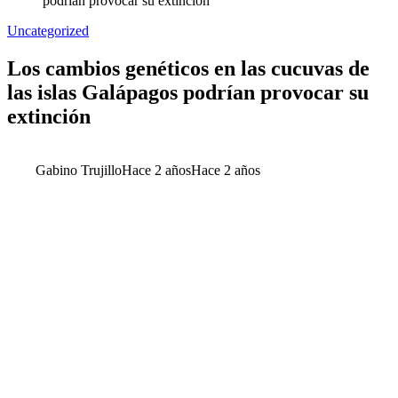
podrían provocar su extinción
Uncategorized
Los cambios genéticos en las cucuvas de
las islas Galápagos podrían provocar su
extinción
Gabino Trujillo
Hace 2 años
Hace 2 años