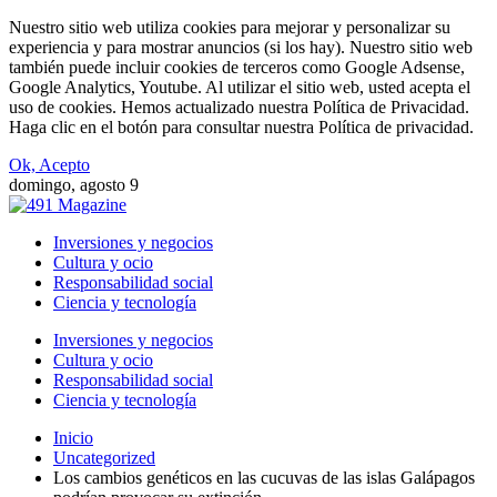
Nuestro sitio web utiliza cookies para mejorar y personalizar su
experiencia y para mostrar anuncios (si los hay). Nuestro sitio web
también puede incluir cookies de terceros como Google Adsense,
Google Analytics, Youtube. Al utilizar el sitio web, usted acepta el
uso de cookies. Hemos actualizado nuestra Política de Privacidad.
Haga clic en el botón para consultar nuestra Política de privacidad.
Ok, Acepto
domingo, agosto 9
Inversiones y negocios
Cultura y ocio
Responsabilidad social
Ciencia y tecnología
Inversiones y negocios
Cultura y ocio
Responsabilidad social
Ciencia y tecnología
Inicio
Uncategorized
Los cambios genéticos en las cucuvas de las islas Galápagos