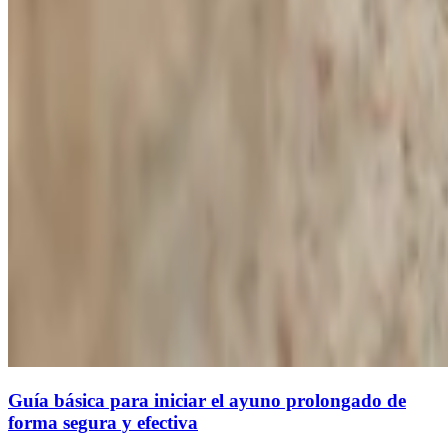
Guía básica para iniciar el ayuno prolongado de
forma segura y efectiva