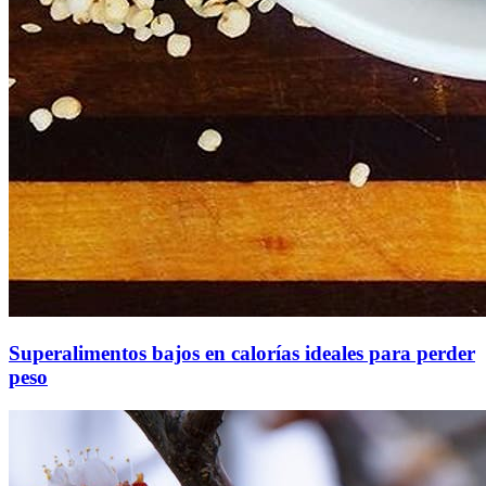
Superalimentos bajos en calorías ideales para perder
peso