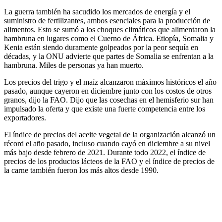
La guerra también ha sacudido los mercados de energía y el
suministro de fertilizantes, ambos esenciales para la producción de
alimentos. Esto se sumó a los choques climáticos que alimentaron la
hambruna en lugares como el Cuerno de África. Etiopía, Somalia y
Kenia están siendo duramente golpeados por la peor sequía en
décadas, y la ONU advierte que partes de Somalia se enfrentan a la
hambruna. Miles de personas ya han muerto.
Los precios del trigo y el maíz alcanzaron máximos históricos el año
pasado, aunque cayeron en diciembre junto con los costos de otros
granos, dijo la FAO. Dijo que las cosechas en el hemisferio sur han
impulsado la oferta y que existe una fuerte competencia entre los
exportadores.
El índice de precios del aceite vegetal de la organización alcanzó un
récord el año pasado, incluso cuando cayó en diciembre a su nivel
más bajo desde febrero de 2021. Durante todo 2022, el índice de
precios de los productos lácteos de la FAO y el índice de precios de
la carne también fueron los más altos desde 1990.