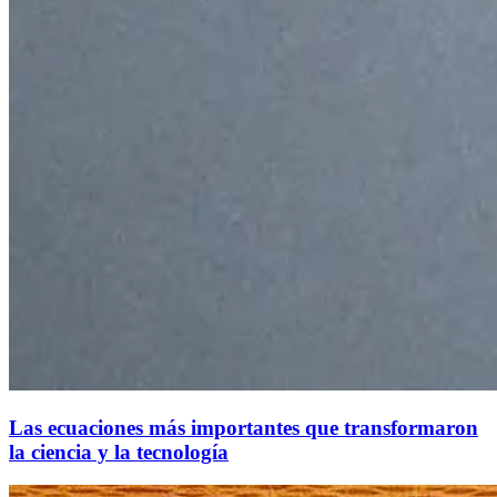
Las ecuaciones más importantes que transformaron
la ciencia y la tecnología