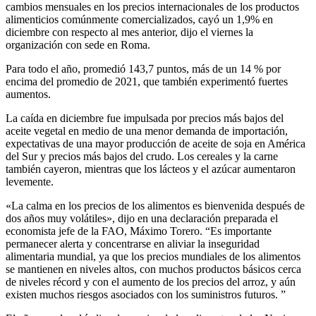
cambios mensuales en los precios internacionales de los productos
alimenticios comúnmente comercializados, cayó un 1,9% en
diciembre con respecto al mes anterior, dijo el viernes la
organización con sede en Roma.
Para todo el año, promedió 143,7 puntos, más de un 14 % por
encima del promedio de 2021, que también experimentó fuertes
aumentos.
La caída en diciembre fue impulsada por precios más bajos del
aceite vegetal en medio de una menor demanda de importación,
expectativas de una mayor producción de aceite de soja en América
del Sur y precios más bajos del crudo. Los cereales y la carne
también cayeron, mientras que los lácteos y el azúcar aumentaron
levemente.
«La calma en los precios de los alimentos es bienvenida después de
dos años muy volátiles», dijo en una declaración preparada el
economista jefe de la FAO, Máximo Torero. “Es importante
permanecer alerta y concentrarse en aliviar la inseguridad
alimentaria mundial, ya que los precios mundiales de los alimentos
se mantienen en niveles altos, con muchos productos básicos cerca
de niveles récord y con el aumento de los precios del arroz, y aún
existen muchos riesgos asociados con los suministros futuros. ”