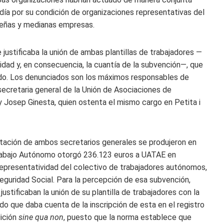
día por su condición de organizaciones representativas del
ueñas y medianas empresas.
justificaba la unión de ambas plantillas de trabajadores —
idad y, en consecuencia, la cuantía de la subvención—, que
ebido. Los denunciados son los máximos responsables de
secretaria general de la Unión de Asociaciones de
Josep Ginesta, quien ostenta el mismo cargo en Petita i
putación de ambos secretarios generales se produjeron en
Trabajo Autónomo otorgó 236.123 euros a UATAE en
epresentatividad del colectivo de trabajadores autónomos,
eguridad Social. Para la percepción de esa subvención,
tificaban la unión de su plantilla de trabajadores con la
do que daba cuenta de la inscripción de esta en el registro
ición
sine qua non
, puesto que la
norma establece que