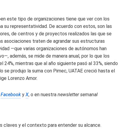
en este tipo de organizaciones tiene que ver con los
ina su representatividad. De acuerdo con estos, son las
res, de centros y de proyectos realizados las que se
s asociaciones traten de agrandar sus estructuras
ividad —que varias organizaciones de autónomos han
vo—, además, se mide de manera anual, por lo que los
l 24%, mientras que al año siguiente pasó al 33%, siendo
do se produjo la suma con Pimec, UATAE creció hasta el
rige Lorenzo Amor.
n
Facebook
y
X
, o en nuestra
newsletter semanal
s claves y el contexto para entender su alcance.