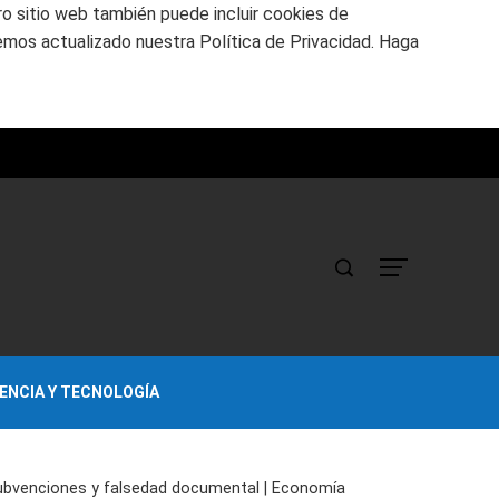
tro sitio web también puede incluir cookies de
emos actualizado nuestra Política de Privacidad. Haga
IENCIA Y TECNOLOGÍA
 subvenciones y falsedad documental | Economía