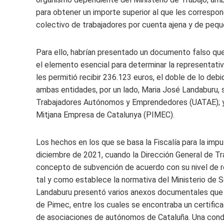
para obtener un importe superior al que les correspon
colectivo de trabajadores por cuenta ajena y de peq
Para ello, habrían presentado un documento falso que 
el elemento esencial para determinar la representativ
les permitió recibir 236.123 euros, el doble de lo d
ambas entidades, por un lado, Maria José Landaburu, 
Trabajadores Autónomos y Emprendedores (UATAE); y 
Mitjana Empresa de Catalunya (PIMEC).
Los hechos en los que se basa la Fiscalía para la im
diciembre de 2021, cuando la Dirección General de 
concepto de subvención de acuerdo con su nivel de r
tal y como establece la normativa del Ministerio de S
Landaburu presentó varios anexos documentales que jus
de Pimec, entre los cuales se encontraba un certifica
de asociaciones de autónomos de Cataluña. Una cond