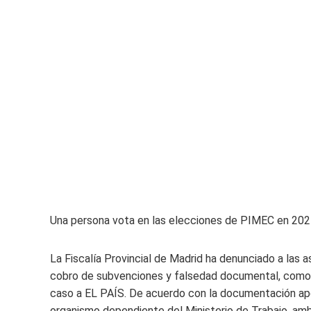
Una persona vota en las elecciones de PIMEC en 202
La Fiscalía Provincial de Madrid ha denunciado a las 
cobro de subvenciones y falsedad documental, como
caso a EL PAÍS. De acuerdo con la documentación apo
organismo dependiente del Ministerio de Trabajo, am