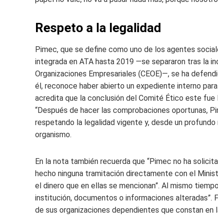
Respeto a la legalidad
Pimec, que se define como uno de los agentes social
integrada en ATA hasta 2019 —se separaron tras la i
Organizaciones Empresariales (CEOE)—, se ha defend
él, reconoce haber abierto un expediente interno par
acredita que la conclusión del Comité Ético este fue 
“Después de hacer las comprobaciones oportunas, Pi
respetando la legalidad vigente y, desde un profundo 
organismo.
En la nota también recuerda que “Pimec no ha solicitad
hecho ninguna tramitación directamente con el Minist
el dinero que en ellas se mencionan”. Al mismo tiem
institución, documentos o informaciones alteradas”. 
de sus organizaciones dependientes que constan en la