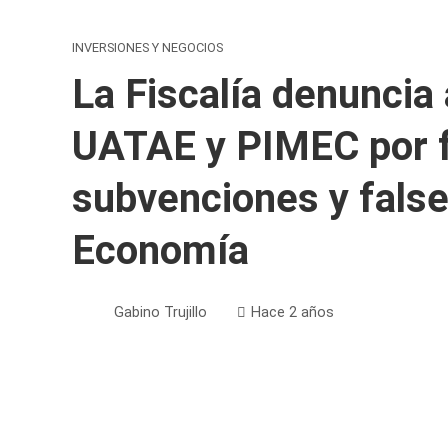
INVERSIONES Y NEGOCIOS
La Fiscalía denuncia
UATAE y PIMEC por f
subvenciones y fals
Economía
Gabino Trujillo
Hace 2 años