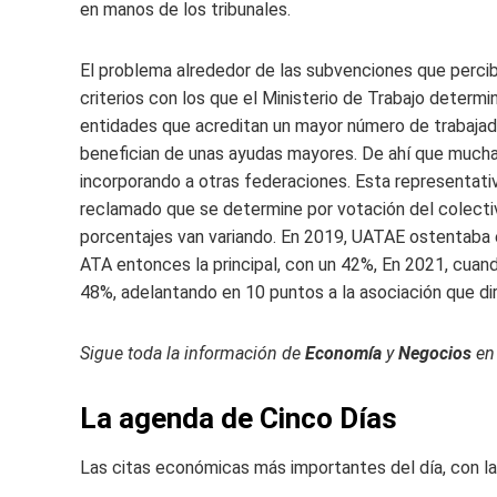
en manos de los tribunales.
El problema alrededor de las subvenciones que percib
criterios con los que el Ministerio de Trabajo determ
entidades que acreditan un mayor número de trabajado
benefician de unas ayudas mayores. De ahí que mucha
incorporando a otras federaciones. Esta representat
reclamado que se determine por votación del colecti
porcentajes van variando. En 2019, UATAE ostentaba e
ATA entonces la principal, con un 42%, En 2021, cuan
48%, adelantando en 10 puntos a la asociación que di
Sigue toda la información de
Economía
y
Negocios
e
La agenda de Cinco Días
Las citas económicas más importantes del día, con la