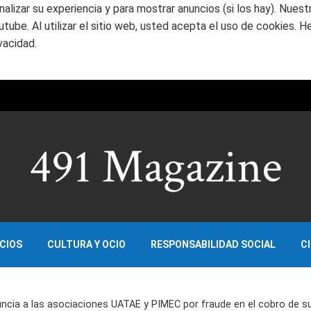
nalizar su experiencia y para mostrar anuncios (si los hay). Nues
ube. Al utilizar el sitio web, usted acepta el uso de cookies. H
vacidad.
OCIOS
CULTURA Y OCIO
RESPONSABILIDAD SOCIAL
C
nuncia a las asociaciones UATAE y PIMEC por fraude en el cobro de