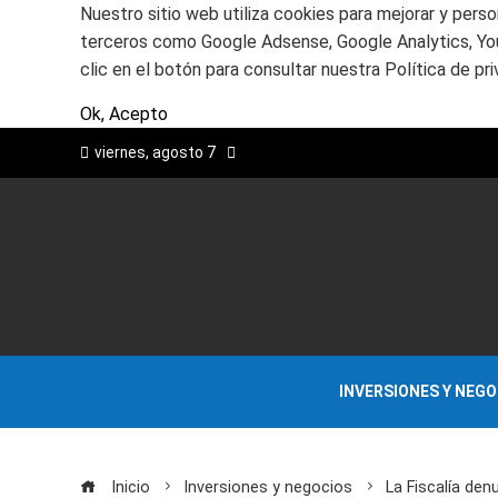
Nuestro sitio web utiliza cookies para mejorar y perso
terceros como Google Adsense, Google Analytics, Yout
clic en el botón para consultar nuestra Política de pri
Ok, Acepto
viernes, agosto 7
INVERSIONES Y NEG
Inicio
Inversiones y negocios
La Fiscalía de