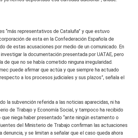
es “más representativos de Cataluña” y que estuvo
ncorporación de esta en la Confederación Española de
ido de estas acusaciones por medio de un comunicado. En
a investigar la documentación presentada por UATAE, pero
la de que no se había cometido ninguna irregularidad.
mec puede afirmar que actúa y que siempre ha actuado
respecto a los procesos judiciales y sus plazos”, señala el
o la subvención referida a las noticias aparecidas, ni ha
erio de Trabajo y Economía Social, y tampoco ha recibido
po que niega haber presentado “ante ningún estamento o
Fuentes del Ministerio de Trabajo confirman las actuaciones
 denuncia, y se limitan a señalar que el caso queda ahora