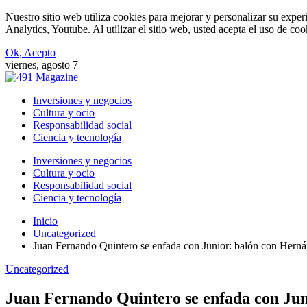
Nuestro sitio web utiliza cookies para mejorar y personalizar su expe
Analytics, Youtube. Al utilizar el sitio web, usted acepta el uso de co
Ok, Acepto
viernes, agosto 7
Inversiones y negocios
Cultura y ocio
Responsabilidad social
Ciencia y tecnología
Inversiones y negocios
Cultura y ocio
Responsabilidad social
Ciencia y tecnología
Inicio
Uncategorized
Juan Fernando Quintero se enfada con Junior: balón con Hern
Uncategorized
Juan Fernando Quintero se enfada con Jun