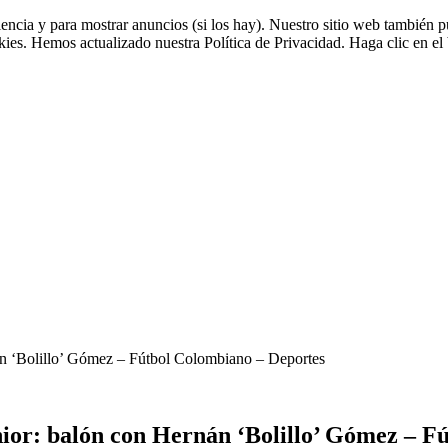
riencia y para mostrar anuncios (si los hay). Nuestro sitio web tambié
okies. Hemos actualizado nuestra Política de Privacidad. Haga clic en el 
án ‘Bolillo’ Gómez – Fútbol Colombiano – Deportes
ior: balón con Hernán ‘Bolillo’ Gómez – F