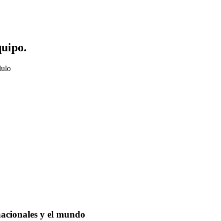
quipo.
dulo
nacionales y el mundo