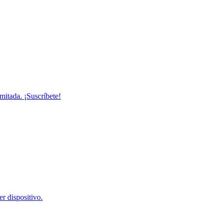
mitada. ¡Suscríbete!
r dispositivo.