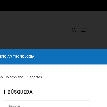
IENCIA Y TECNOLOGÍA
tbol Colombiano – Deportes
BÚSQUEDA
Buscar: