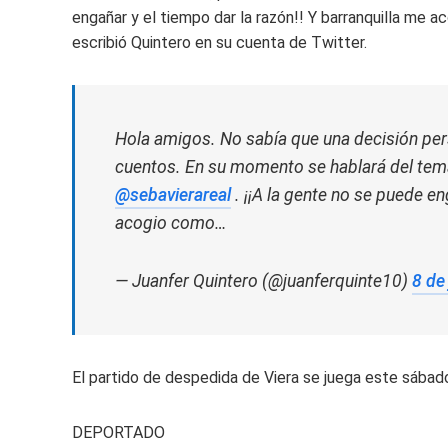
engañar y el tiempo dar la razón!! Y barranquilla me 
escribió Quintero en su cuenta de Twitter.
Hola amigos. No sabía que una decisión perso
cuentos. En su momento se hablará del tema
@sebavierareal
. ¡¡A la gente no se puede en
acogio como…
— Juanfer Quintero (@juanferquinte10)
8 de
El partido de despedida de Viera se juega este sába
DEPORTADO