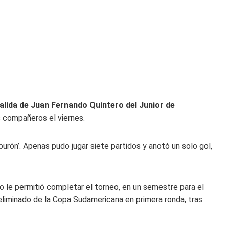
alida de Juan Fernando Quintero del Junior de
s compañeros el viernes.
urón’. Apenas pudo jugar siete partidos y anotó un solo gol,
no le permitió completar el torneo, en un semestre para el
 eliminado de la Copa Sudamericana en primera ronda, tras