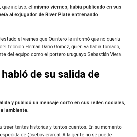
, que incluso,
el mismo viernes, había publicado en sus
veía al exjugador de River Plate entrenando
ifestado el viernes que Quintero le informó que no quería
o del técnico Hernán Darío Gómez, quien ya había tomado,
ente del equipo como el portero uruguayo Sebastián Viera.
habló de su salida de
alida y publicó un mensaje corto en sus redes sociales,
 el ambiente.
 a traer tantas historias y tantos cuentos. En su momento
despedida de @sebavierareal. A la gente no se puede