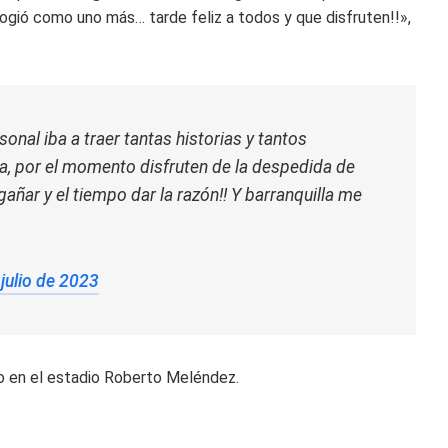
acogió como uno más… tarde feliz a todos y que disfruten!!»,
nal iba a traer tantas historias y tantos
, por el momento disfruten de la despedida de
gañar y el tiempo dar la razón!! Y barranquilla me
 julio de 2023
do en el estadio Roberto Meléndez.