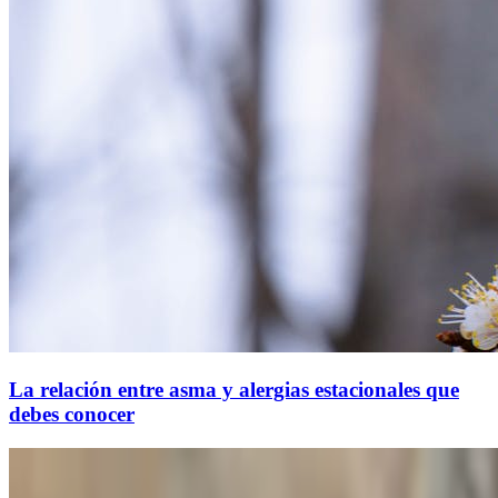
La relación entre asma y alergias estacionales que
debes conocer