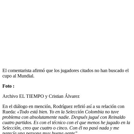
El comentarista afirmó que los jugadores citados no han buscado el
cupo al Mundial.
Foto :
Archivo EL TIEMPO y Cristian Álvarez
En el diálogo en mención, Rodríguez refirió así a su relación con
Rueda:
«Todo está bien. Yo en la Selección Colombia no tuve
problema con absolutamente nadie. Después jugué con Reinaldo
cuatro partidos. Es con el técnico con el que menos he jugado en la
Selección, creo que cuatro o cinco. Con él no pasó nada y me
parecía una persona muy buena gente”
.