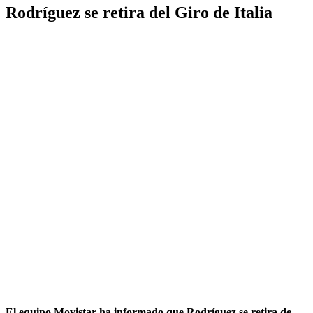
Rodríguez se retira del Giro de Italia
El equipo Movistar ha informado que Rodríguez se retira de