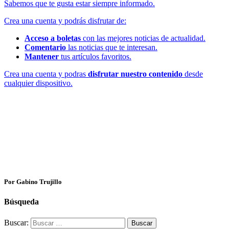
Sabemos que te gusta estar siempre informado.
Crea una cuenta y podrás disfrutar de:
Acceso a boletas
con las mejores noticias de actualidad.
Comentario
las noticias que te interesan.
Mantener
tus artículos favoritos.
Crea una cuenta y podras
disfrutar nuestro contenido
desde
cualquier dispositivo.
Por Gabino Trujillo
Búsqueda
Buscar: