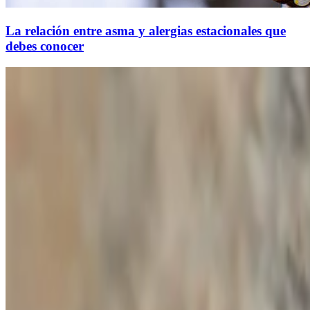
La relación entre asma y alergias estacionales que
debes conocer