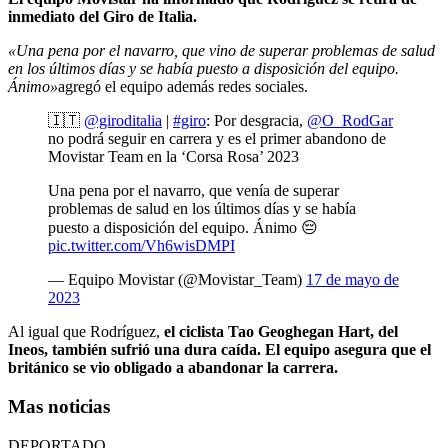
inmediato del Giro de Italia.
«Una pena por el navarro, que vino de superar problemas de salud
en los últimos días y se había puesto a disposición del equipo.
Ánimo»
agregó el equipo además redes sociales.
🇮🇹
@giroditalia
|
#giro
: Por desgracia,
@O_RodGar
no podrá seguir en carrera y es el primer abandono de
Movistar Team en la ‘Corsa Rosa’ 2023
Una pena por el navarro, que venía de superar
problemas de salud en los últimos días y se había
puesto a disposición del equipo. Ánimo 😔
pic.twitter.com/Vh6wisDMPI
— Equipo Movistar (@Movistar_Team)
17 de mayo de
2023
Al igual que Rodríguez,
el ciclista Tao Geoghegan Hart, del
Ineos, también sufrió una dura caída. El equipo asegura que el
británico se vio obligado a abandonar la carrera.
Mas noticias
DEPORTADO