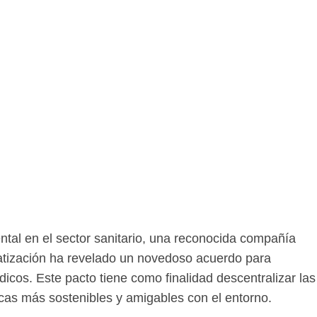
ental en el sector sanitario, una reconocida compañía
atización ha revelado un novedoso acuerdo para
icos. Este pacto tiene como finalidad descentralizar las
cas más sostenibles y amigables con el entorno.