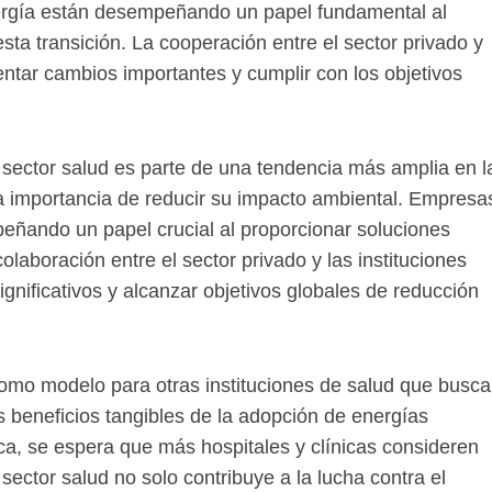
ergía están desempeñando un papel fundamental al
esta transición. La cooperación entre el sector privado y
mentar cambios importantes y cumplir con los objetivos
l sector salud es parte de una tendencia más amplia en l
la importancia de reducir su impacto ambiental. Empresa
eñando un papel crucial al proporcionar soluciones
colaboración entre el sector privado y las instituciones
gnificativos y alcanzar objetivos globales de reducción
omo modelo para otras instituciones de salud que busc
s beneficios tangibles de la adopción de energías
ca, se espera que más hospitales y clínicas consideren
 sector salud no solo contribuye a la lucha contra el