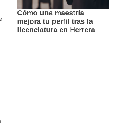
Cómo una maestría
e
mejora tu perfil tras la
licenciatura en Herrera
n