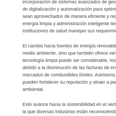
incorporación de sistemas avanzados de ges
de digitalización y automatización para optim
sean aprovechados de manera eficiente y red
energía limpia y administración inteligente ti
instituciones de salud manejan sus requerimi
El cambio hacia fuentes de energía renovable 
medio ambiente, sino que también ofrece vent
tecnología limpia puede ser considerable, lo
debido a la disminución de las facturas de e
mercados de combustibles fósiles. Asimismo, 
pueden fortalecer su reputación y atraer a pa
ambiental.
Este avance hacia la sostenibilidad en el se
la que diversas industrias están reconociendo