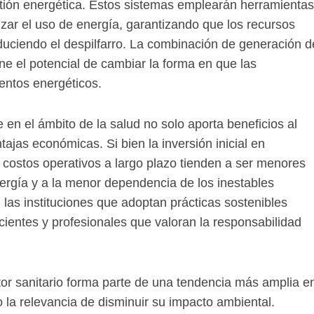
tión energética. Estos sistemas emplearán herramientas
izar el uso de energía, garantizando que los recursos
uciendo el despilfarro. La combinación de generación d
ene el potencial de cambiar la forma en que las
entos energéticos.
en el ámbito de la salud no solo aporta beneficios al
ajas económicas. Si bien la inversión inicial en
s costos operativos a largo plazo tienden a ser menores
nergía y a la menor dependencia de los inestables
las instituciones que adoptan prácticas sostenibles
cientes y profesionales que valoran la responsabilidad
ctor sanitario forma parte de una tendencia más amplia e
 la relevancia de disminuir su impacto ambiental.