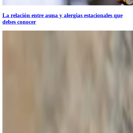
La relación entre asma y alergias estacionales que
debes conocer