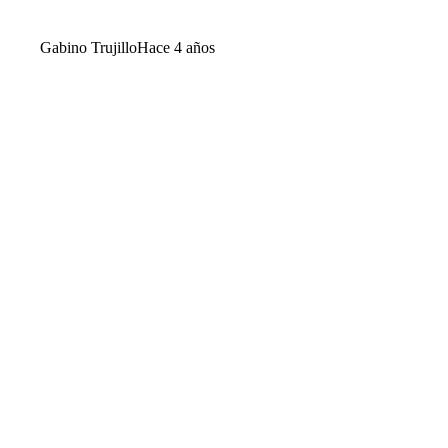
Gabino Trujillo
Hace 4 años