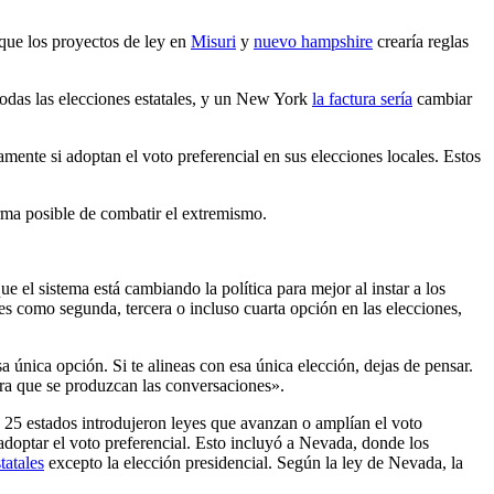
 que los proyectos de ley en
Misuri
y
nuevo hampshire
crearía reglas
odas las elecciones estatales, y un New York
la factura sería
cambiar
mente si adoptan el voto preferencial en sus elecciones locales. Estos
rma posible de combatir el extremismo.
el sistema está cambiando la política para mejor al instar a los
es como segunda, tercera o incluso cuarta opción en las elecciones,
 única opción. Si te alineas con esa única elección, dejas de pensar.
ara que se produzcan las conversaciones».
e 25 estados introdujeron leyes que avanzan o amplían el voto
doptar el voto preferencial. Esto incluyó a Nevada, donde los
tatales
excepto la elección presidencial. Según la ley de Nevada, la