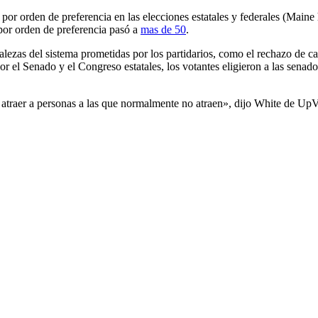
or orden de preferencia en las elecciones estatales y federales (Maine h
 por orden de preferencia pasó a
mas de 50
.
alezas del sistema prometidas por los partidarios, como el rechazo de c
por el Senado y el Congreso estatales, los votantes eligieron a las sena
 atraer a personas a las que normalmente no atraen», dijo White de UpV