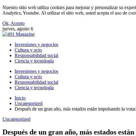
Nuestro sitio web utiliza cookies para mejorar y personalizar su expe
Analytics, Youtube. Al utilizar el sitio web, usted acepta el uso de co
Ok, Acepto
jueves, agosto 6
Inversiones y negocios
Cultura y ocio
Responsabilidad social
Ciencia y tecnología
Inversiones y negocios
Cultura y ocio
Responsabilidad social
Ciencia y tecnología
Inicio
Uncategorized
Después de un gran año, más estados están impulsando la votaci
Uncategorized
Después de un gran año, más estados están 