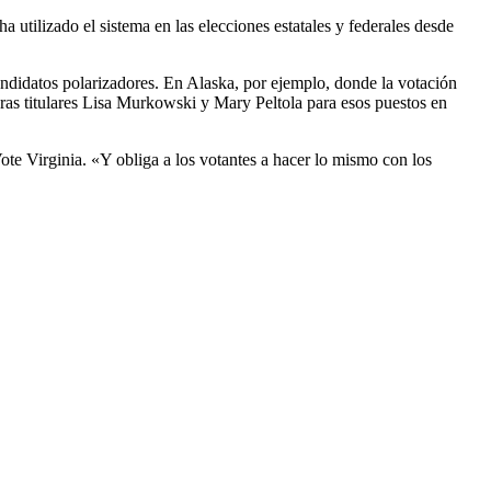
a utilizado el sistema en las elecciones estatales y federales desde
andidatos polarizadores. En Alaska, por ejemplo, donde la votación
doras titulares Lisa Murkowski y Mary Peltola para esos puestos en
ote Virginia. «Y obliga a los votantes a hacer lo mismo con los