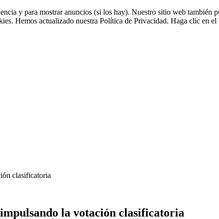
riencia y para mostrar anuncios (si los hay). Nuestro sitio web tambié
okies. Hemos actualizado nuestra Política de Privacidad. Haga clic en el 
ón clasificatoria
impulsando la votación clasificatoria