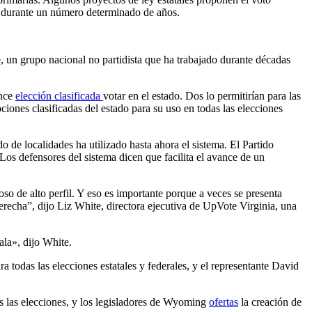
al durante un número determinado de años.
, un grupo nacional no partidista que ha trabajado durante décadas
nce
elección clasificada
votar en el estado. Dos lo permitirían para las
pciones clasificadas del estado para su uso en todas las elecciones
 de localidades ha utilizado hasta ahora el sistema. El Partido
os defensores del sistema dicen que facilita el avance de un
o de alto perfil. Y eso es importante porque a veces se presenta
erecha”, dijo Liz White, directora ejecutiva de UpVote Virginia, una
la», dijo White.
ra todas las elecciones estatales y federales, y el representante David
s las elecciones, y los legisladores de Wyoming
ofertas
la creación de