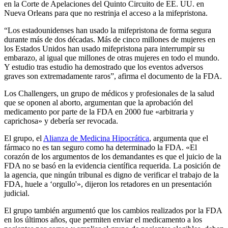
en la Corte de Apelaciones del Quinto Circuito de EE. UU. en
Nueva Orleans para que no restrinja el acceso a la mifepristona.
“Los estadounidenses han usado la mifepristona de forma segura
durante más de dos décadas. Más de cinco millones de mujeres en
los Estados Unidos han usado mifepristona para interrumpir su
embarazo, al igual que millones de otras mujeres en todo el mundo.
Y estudio tras estudio ha demostrado que los eventos adversos
graves son extremadamente raros”, afirma el documento de la FDA.
Los Challengers, un grupo de médicos y profesionales de la salud
que se oponen al aborto, argumentan que la aprobación del
medicamento por parte de la FDA en 2000 fue «arbitraria y
caprichosa» y debería ser revocada.
El grupo, el
Alianza de Medicina Hipocrática
, argumenta que el
fármaco no es tan seguro como ha determinado la FDA. «El
corazón de los argumentos de los demandantes es que el juicio de la
FDA no se basó en la evidencia científica requerida. La posición de
la agencia, que ningún tribunal es digno de verificar el trabajo de la
FDA, huele a ‘orgullo'», dijeron los retadores en un presentación
judicial.
El grupo también argumentó que los cambios realizados por la FDA
en los últimos años, que permiten enviar el medicamento a los