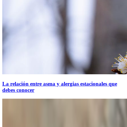
La relación entre asma y alergias estacionales que
debes conocer