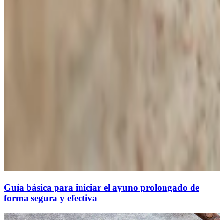
Guía básica para iniciar el ayuno prolongado de
forma segura y efectiva