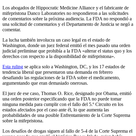
Los abogados de Hippocratic Medicine Alliance y el fabricante de
mifepristona Danco Laboratories no respondieron a las solicitudes
de comentarios sobre la próxima audiencia. La FDA no respondió a
una solicitud de comentarios y el Departamento de Justicia se negó a
comentar.
La lucha también involucra un caso legal en el estado de
Washington, donde un juez federal emitió el mes pasado una orden
judicial preliminar que prohibía a la FDA «alterar el status quo y los
derechos con respecto a la disponibilidad de mifepristona».
Esta r
uling
se aplica solo a Washington, DC, y los 17 estados de
tendencia liberal que presentaron una demanda en febrero
desafiando las regulaciones de la FDA sobre el medicamento,
argumentando que eran demasiado onerosas.
El juez de ese caso, Thomas O. Rice, designado por Obama, emitió
una orden posterior especificando que la FDA no puede tomar
ninguna medida para cumplir con el fallo del 5.º Circuito en los
estados afectados por el caso ante él, lo que aumenta las
probabilidades de una posible Enfrentamiento de la Corte Suprema
sobre la mifepristona.
Los desafíos de drogas siguen al fallo de 5-4 de la Corte Suprema el