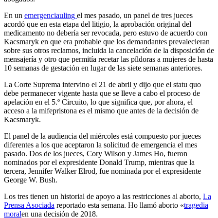
En un
emergencia
uling
el mes pasado, un panel de tres jueces
acordó que en esta etapa del litigio, la aprobación original del
medicamento no debería ser revocada, pero estuvo de acuerdo con
Kacsmaryk en que era probable que los demandantes prevalecieran
sobre sus otros reclamos, incluida la cancelación de la disposición de
mensajería y otro que permitía recetar las píldoras a mujeres de hasta
10 semanas de gestación en lugar de las siete semanas anteriores.
La Corte Suprema intervino el 21 de abril y dijo que el statu quo
debe permanecer vigente hasta que se lleve a cabo el proceso de
apelación en el 5.º Circuito, lo que significa que, por ahora, el
acceso a la mifepristona es el mismo que antes de la decisión de
Kacsmaryk.
El panel de la audiencia del miércoles está compuesto por jueces
diferentes a los que aceptaron la solicitud de emergencia el mes
pasado. Dos de los jueces, Cory Wilson y James Ho, fueron
nominados por el expresidente Donald Trump, mientras que la
tercera, Jennifer Walker Elrod, fue nominada por el expresidente
George W. Bush.
Los tres tienen un historial de apoyo a las restricciones al aborto,
La
Prensa Asociada
reportado esta semana. Ho llamó aborto «
tragedia
moral
en una decisión de 2018.