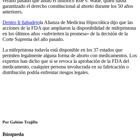
verano pasado que anuló el histórico Roe v. Wade, quien había
garantizado el derecho constitucional al aborto durante los 50 años
anteriores.
Dentro
I
t fi
abadejo
la Alianza de Medicina Hipocrática dijo que las
acciones de la FDA que ampliaron la disponibilidad de mifepristona
en los últimos años «subvierten la promesa» de la decisión de la
Corte Suprema del año pasado.
La mifepristona todavía está disponible en los 37 estados que
permiten legalmente alguna forma de aborto con medicamentos. Los
expertos han dicho que si se revoca la aprobación de la FDA del
medicamento, cualquier persona involucrada en su fabricación o
distribución podría enfrentar riesgos legales.
Por Gabino Trujillo
Búsqueda