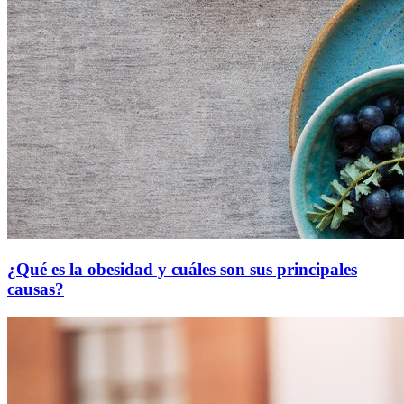
¿Qué es la obesidad y cuáles son sus principales
causas?