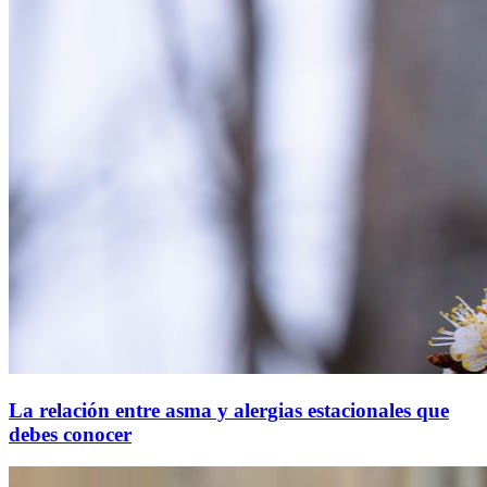
La relación entre asma y alergias estacionales que
debes conocer