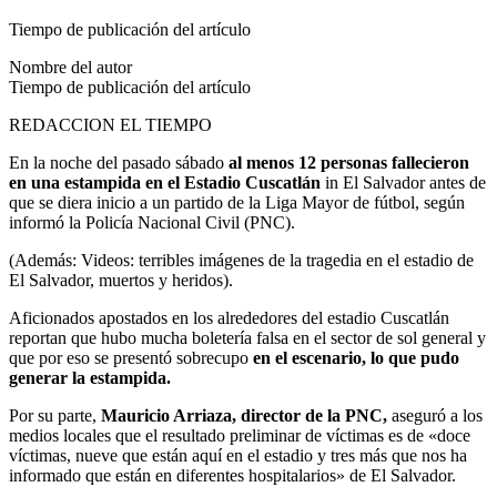
Tiempo de publicación del artículo
Nombre del autor
Tiempo de publicación del artículo
REDACCION EL TIEMPO
En la noche del pasado sábado
al menos 12 personas fallecieron
en una estampida en el Estadio Cuscatlán
in El Salvador antes de
que se diera inicio a un partido de la Liga Mayor de fútbol, ​​​​según
informó la Policía Nacional Civil (PNC).
(Además: Videos: terribles imágenes de la tragedia en el estadio de
El Salvador, muertos y heridos).
Aficionados apostados en los alrededores del estadio Cuscatlán
reportan que hubo mucha boletería falsa en el sector de sol general y
que por eso se presentó sobrecupo
en el escenario, lo que pudo
generar la estampida.
Por su parte,
Mauricio Arriaza, director de la PNC,
aseguró a los
medios locales que el resultado preliminar de víctimas es de «doce
víctimas, nueve que están aquí en el estadio y tres más que nos ha
informado que están en diferentes hospitalarios» de El Salvador.