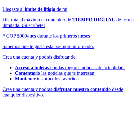
Llegaste al
límite de litigio
de mi
Disfruta al máximo el contenido de
TIEMPO DIGITAL
de forma
ilimitada. ¡Suscríbete!
* COP $900/mes durante los primeros meses
Sabemos que te gusta estar siempre informado.
Crea una cuenta y podrás disfrutar de:
Acceso a boletas
con las mejores noticias de actualidad.
Comentario
las noticias que te interesan.
Mantener
tus artículos favoritos.
Crea una cuenta y podras
disfrutar nuestro contenido
desde
cualquier dispositivo.