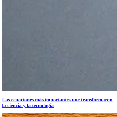
Las ecuaciones más importantes que transformaron
la ciencia y la tecnología