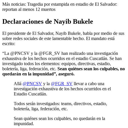
Más noticias: Tragedia por estampida en estadio de El Salvador:
reportan al menos 12 muertos
Declaraciones de Nayib Bukele
El presidente de El Salvador, Nayib Bukele, habla por medio de sus
sobre redes sociales de este lamentable hecho. El mandato está
escrito:
“La @PNCSV y la @FGR_SV han realizado una investigación
exhaustiva de los hechos ocurridos en el estadio Cuscatlán. Se han
investigado todos los elementos: equipos, directivas, estadio,
boletería, liga, federación, etc.
Sean quiénes sean los culpables, no
quedarán en la impunidad”, aseguró.
Allá
@PNCSV
y la
@FGR_SV
llevar a cabo una
investigación exhaustiva de los hechos ocurridos en el
Estadio Cuscatlán.
Todos serán investigados: teams, directivos, estadio,
boletería, liga, federación, etc.
Sean quiénes sean los culpables, no quedarán en la
impunidad.