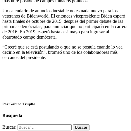
más libre posible de campos minados políticos.
Un calendario de anuncios inestable no es nada nuevo para los
veteranos de Bidenworld. El entonces vicepresidente Biden esperó
hasta finales de octubre de 2015, después del primer debate de las
primarias demócratas, para anunciar que no participaría en la carrera
de 2016. En 2019, esperó hasta casi mayo para ingresar al
abarrotado campo demócrata.
“Creeré que se está postulando o que no se postula cuando lo vea
decirlo en la televisión”, bromeó uno de los colaboradores más
cercanos del presidente.
Por Gabino Trujillo
Búsqueda
Buscar: