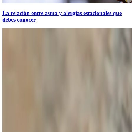
La relación entre asma y alergias estacionales que
debes conocer