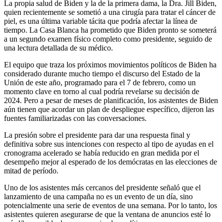
La propia salud de Biden y la de la primera dama, la Dra. Jill Biden,
quien recientemente se sometió a una cirugía para tratar el cáncer de
piel, es una última variable tácita que podría afectar la línea de
tiempo. La Casa Blanca ha prometido que Biden pronto se someterá
a un segundo examen físico completo como presidente, seguido de
una lectura detallada de su médico.
El equipo que traza los próximos movimientos políticos de Biden ha
considerado durante mucho tiempo el discurso del Estado de la
Unión de este año, programado para el 7 de febrero, como un
momento clave en torno al cual podría revelarse su decisión de
2024. Pero a pesar de meses de planificación, los asistentes de Biden
aún tienen que acordar un plan de despliegue específico, dijeron las
fuentes familiarizadas con las conversaciones.
La presión sobre el presidente para dar una respuesta final y
definitiva sobre sus intenciones con respecto al tipo de ayudas en el
cronograma acelerado se había reducido en gran medida por el
desempeño mejor al esperado de los demócratas en las elecciones de
mitad de período.
Uno de los asistentes más cercanos del presidente señaló que el
lanzamiento de una campaña no es un evento de un día, sino
potencialmente una serie de eventos de una semana. Por lo tanto, los
asistentes quieren asegurarse de que la ventana de anuncios esté lo