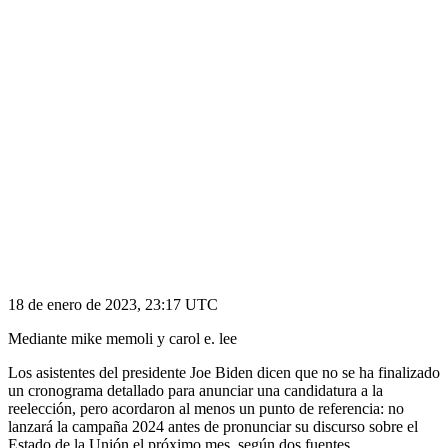
18 de enero de 2023, 23:17 UTC
Mediante
mike memoli
y
carol e. lee
Los asistentes del presidente Joe Biden dicen que no se ha finalizado
un cronograma detallado para anunciar una candidatura a la
reelección, pero acordaron al menos un punto de referencia: no
lanzará la campaña 2024 antes de pronunciar su discurso sobre el
Estado de la Unión el próximo mes. según dos fuentes