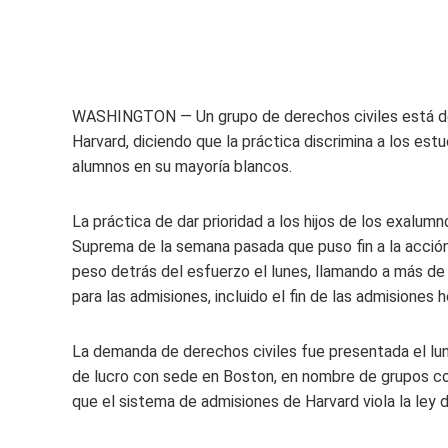
WASHINGTON — Un grupo de derechos civiles está des
Harvard, diciendo que la práctica discrimina a los estu
alumnos en su mayoría blancos.
La práctica de dar prioridad a los hijos de los exalum
Suprema de la semana pasada que puso fin a la acción
peso detrás del esfuerzo el lunes, llamando a más de 
para las admisiones, incluido el fin de las admisiones 
La demanda de derechos civiles fue presentada el lune
de lucro con sede en Boston, en nombre de grupos com
que el sistema de admisiones de Harvard viola la ley d