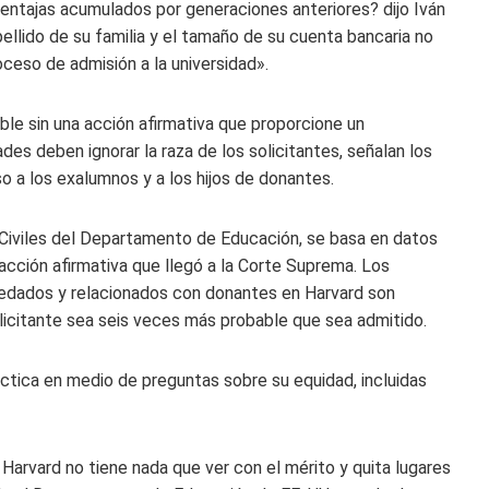
 ventajas acumulados por generaciones anteriores? dijo Iván
pellido de su familia y el tamaño de su cuenta bancaria no
ceso de admisión a la universidad».
ble sin una acción afirmativa que proporcione un
ades deben ignorar la raza de los solicitantes, señalan los
o a los exalumnos y a los hijos de donantes.
Civiles del Departamento de Educación, se basa en datos
 acción afirmativa que llegó a la Corte Suprema. Los
eredados y relacionados con donantes en Harvard son
licitante sea seis veces más probable que sea admitido.
ctica en medio de preguntas sobre su equidad, incluidas
 Harvard no tiene nada que ver con el mérito y quita lugares