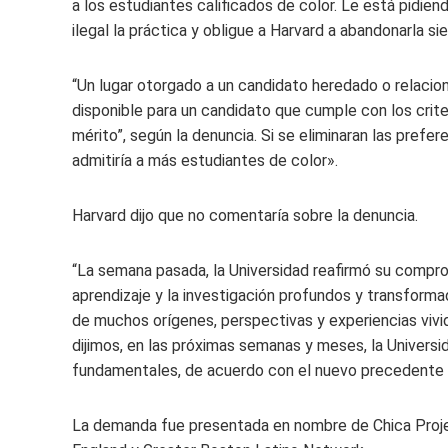
a los estudiantes calificados de color. Le está pidi
ilegal la práctica y obligue a Harvard a abandonarla s
“Un lugar otorgado a un candidato heredado o relacio
disponible para un candidato que cumple con los crit
mérito”, según la denuncia. Si se eliminaran las prefe
admitiría a más estudiantes de color».
Harvard dijo que no comentaría sobre la denuncia.
“La semana pasada, la Universidad reafirmó su compro
aprendizaje y la investigación profundos y transfo
de muchos orígenes, perspectivas y experiencias vivid
dijimos, en las próximas semanas y meses, la Univers
fundamentales, de acuerdo con el nuevo precedente d
La demanda fue presentada en nombre de Chica Pro