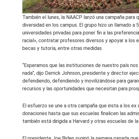
También el lunes, la NAACP lanzó una campaña para qu
diversidad en los campus. El grupo hizo un llamado a 
universidades privadas para poner fin a las preferenc
racial», contratar profesores diversos y apoyar a los
becas y tutoría, entre otras medidas.
“Esperamos que las instituciones de nuestro país nos
nada”, dijo Derrick Johnson, presidente y director ej
defendiendo, defendiendo y movilizándose para garan
recursos y las oportunidades que necesitan para pros
El esfuerzo se une a otra campaña que insta a los ex 
donaciones hasta que sus escuelas finalicen las admisio
también está dirigida a Harvard y otras escuelas de la
El presidente Joe Biden sugirió la semana pasada que 