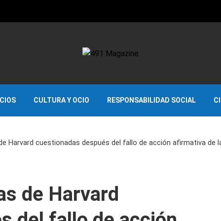
OCIOS
CULTURA Y OCIO
RESPONSABILIDAD SOCIAL
C
e Harvard cuestionadas después del fallo de acción afirmativa de 
as de Harvard
 del fallo de acción