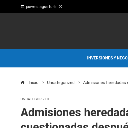
jueves, agosto 6
INVERSIONES Y NEG
Inicio
Uncategorized
Admisiones heredadas d
UNCATEGORIZED
Admisiones heredad
cuestionadas después