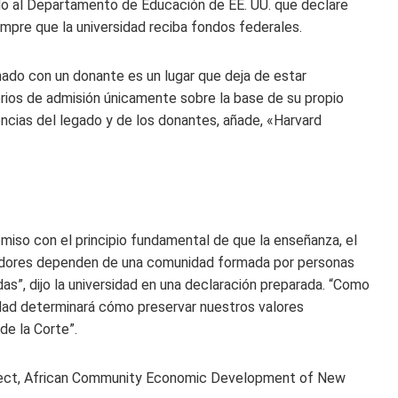
endo al Departamento de Educación de EE. UU. que declare
iempre que la universidad reciba fondos federales.
nado con un donante es un lugar que deja de estar
erios de admisión únicamente sobre la base de su propio
rencias del legado y de los donantes, añade, «Harvard
miso con el principio fundamental de que la enseñanza, el
rmadores dependen de una comunidad formada por personas
as”, dijo la universidad en una declaración preparada. “Como
idad determinará cómo preservar nuestros valores
e la Corte”.
ject, African Community Economic Development of New