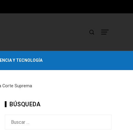
IENCIA Y TECNOLOGÍA
la Corte Suprema
BÚSQUEDA
Buscar: