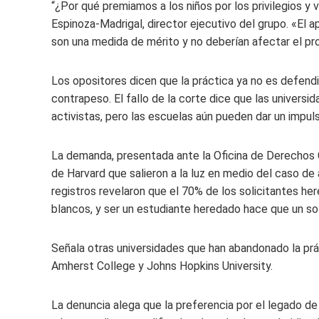
“¿Por qué premiamos a los niños por los privilegios y
Espinoza-Madrigal, director ejecutivo del grupo. «El a
son una medida de mérito y no deberían afectar el pro
Los opositores dicen que la práctica ya no es defendi
contrapeso. El fallo de la corte dice que las universid
activistas, pero las escuelas aún pueden dar un impuls
La demanda, presentada ante la Oficina de Derechos 
de Harvard que salieron a la luz en medio del caso de
registros revelaron que el 70% de los solicitantes h
blancos, y ser un estudiante heredado hace que un so
Señala otras universidades que han abandonado la prá
Amherst College y Johns Hopkins University.
La denuncia alega que la preferencia por el legado de