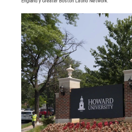
England y Greater Boston Latino Network.