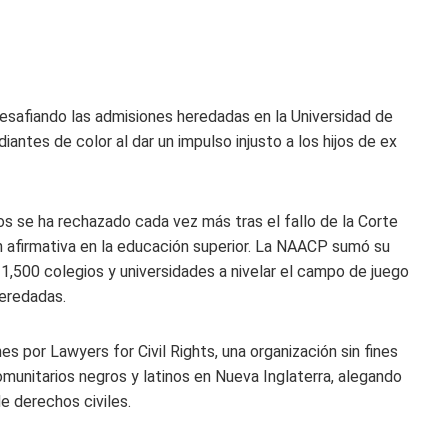
afiando las admisiones heredadas en la Universidad de
diantes de color al dar un impulso injusto a los hijos de ex
nos se ha rechazado cada vez más tras el fallo de la Corte
 afirmativa en la educación superior. La NAACP sumó su
1,500 colegios y universidades a nivelar el campo de juego
heredadas.
s por Lawyers for Civil Rights, una organización sin fines
unitarios negros y latinos en Nueva Inglaterra, alegando
e derechos civiles.